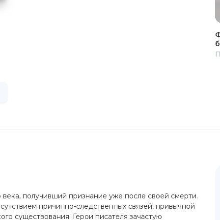
Ф
б
П
 века, получивший признание уже после своей смерти.
тсутствием причинно-следственных связей, привычной
ого существования. Герои писателя зачастую