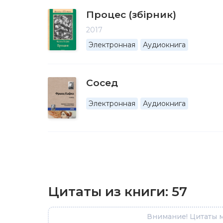
Процес (збірник)
2017
Электронная
Аудиокнига
Сосед
Электронная
Аудиокнига
Цитаты из книги:
57
Внимание! Цитаты м