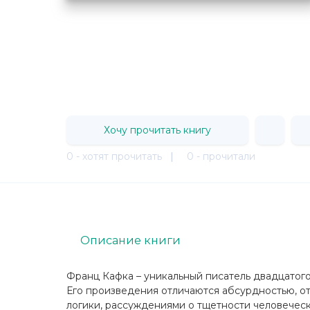
Хочу прочитать книгу
0 - хотят прочитать
|
0 - прочитали
Описание книги
Франц Кафка – уникальный писатель двадцатого
Его произведения отличаются абсурдностью, о
логики, рассуждениями о тщетности человеческ