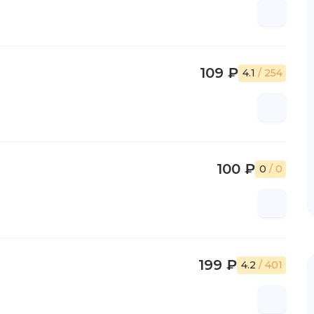
109 ₽
4.1
/ 254
100 ₽
0
/ 0
199 ₽
4.2
/ 401