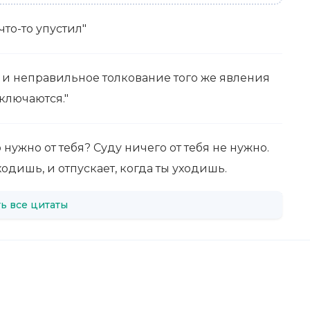
что-то упустил"
и неправильное толкование того же явления
ключаются."
нужно от тебя? Суду ничего от тебя не нужно.
одишь, и отпускает, когда ты уходишь.
ь все цитаты