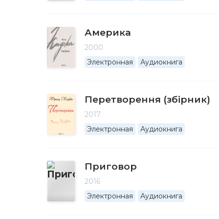
Америка
2000
Электронная
Аудиокнига
Перетворення (збірник)
2017
Электронная
Аудиокнига
Приговор
2016
Электронная
Аудиокнига