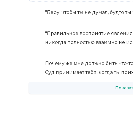
"Беру, чтобы ты не думал, будто ты 
"Правильное восприятие явления 
никогда полностью взаимно не ис
Почему же мне должно быть что-то 
Суд принимает тебя, когда ты прих
Показат