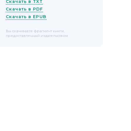
Скачать в TXT
Скачать в PDF
Скачать в EPUB
Вы скачиваете фрагмент книги,
предоставленный издательством