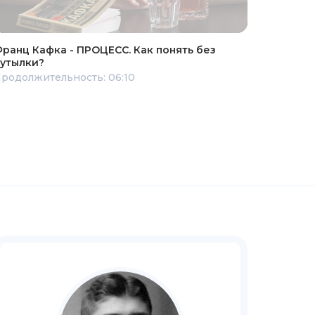
ранц Кафка - ПРОЦЕСС. Как понять без
утылки?
родолжительность: 06:10