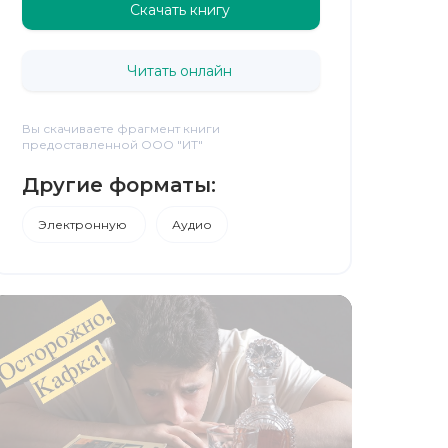
Скачать книгу
Читать онлайн
Вы скачиваете фрагмент книги
предоставленной ООО "ИТ"
Другие форматы:
Электронную
Аудио