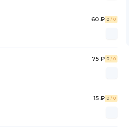
60 ₽
0
/ 0
75 ₽
0
/ 0
15 ₽
0
/ 0