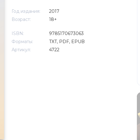
Год издания:
2017
Возраст:
18+
ISBN:
9785170673063
Форматы:
TXT, PDF, EPUB
Артикул:
4722