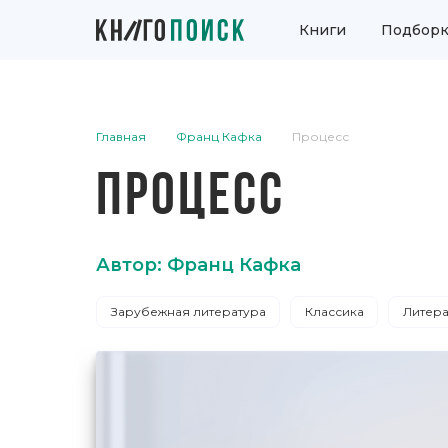
Книги
Подборк
Главная
Франц Кафка
Процесс
ПРОЦЕСС
Автор: Франц Кафка
Зарубежная литература
Классика
Литера