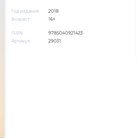
Год издания:
2018
Возраст:
16+
ISBN:
9785040921423
Артикул:
29031