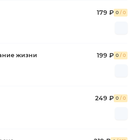
179 ₽
0
/ 0
ание жизни
199 ₽
0
/ 0
249 ₽
0
/ 0