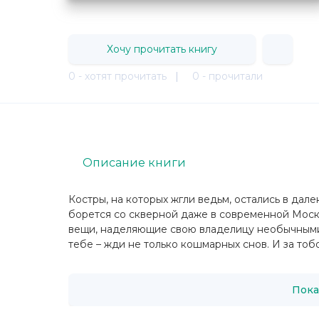
Хочу прочитать книгу
0 - хотят прочитать
|
0 - прочитали
Описание книги
Костры, на которых жгли ведьм, остались в да
борется со скверной даже в современной Моск
вещи, наделяющие свою владелицу необычными с
тебе – жди не только кошмарных снов. И за тобо
Пока