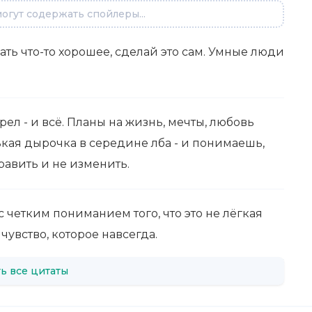
огут содержать спойлеры...
лать что-то хорошее, сделай это сам. Умные люди
стрел - и всё. Планы на жизнь, мечты, любовь
кая дырочка в середине лба - и понимаешь,
равить и не изменить.
с четким пониманием того, что это не лёгкая
чувство, которое навсегда.
ь все цитаты