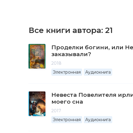
Все книги автора:
21
Проделки богини, или Не
заказывали?
2018
Электронная
Аудиокнига
Невеста Повелителя ирл
моего сна
2017
Электронная
Аудиокнига