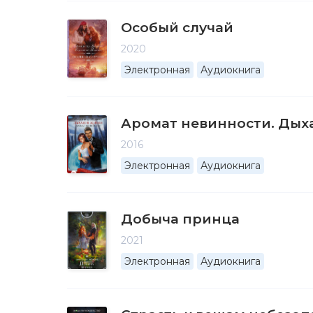
Особый случай
2020
Электронная
Аудиокнига
Аромат невинности. Дых
2016
Электронная
Аудиокнига
Добыча принца
2021
Электронная
Аудиокнига