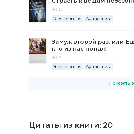
Страсть к вещам небезоп
2018
Электронная
Аудиокнига
Замуж второй раз, или Е
кто из нас попал!
2019
Электронная
Аудиокнига
Показать в
Цитаты из книги:
20