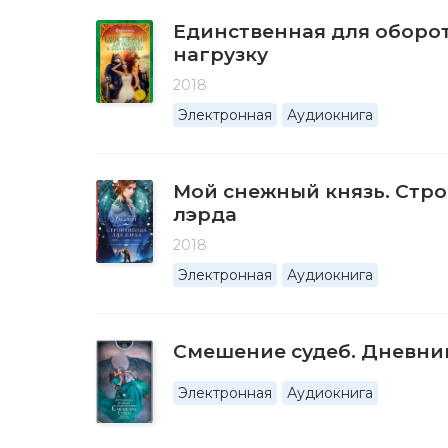
Единственная для оборот
нагрузку
2018
Электронная
Аудиокнига
Мой снежный князь. Стр
лэрда
2018
Электронная
Аудиокнига
Смешение судеб. Дневни
Электронная
Аудиокнига