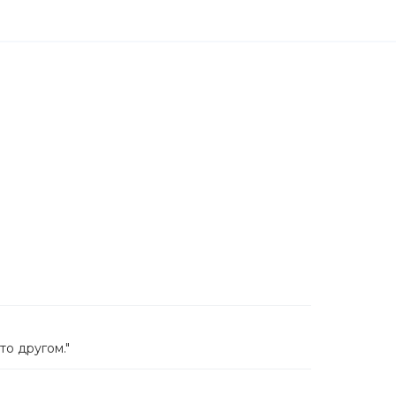
то другом."