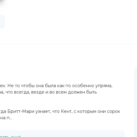
к. Не то чтобы она была как-то особенно упряма,
а, что всегда, везде и во всем должен быть
да Бритт-Мари узнает, что Кент, с которым они сорок
а п...