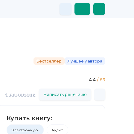
Бестселлер
Лучшее у автора
4.4
/ 83
4 рецензий
Написать рецензию
Купить книгу:
Электронную
Аудио