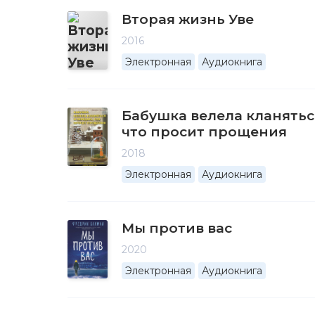
Вторая жизнь Уве
2016
Электронная
Аудиокнига
Бабушка велела кланятьс
что просит прощения
2018
Электронная
Аудиокнига
Мы против вас
2020
Электронная
Аудиокнига