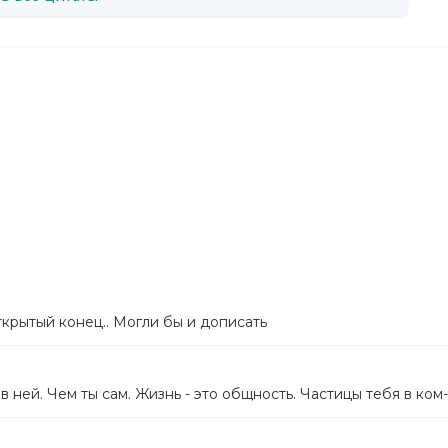
ткрытый конец.. Могли бы и дописать
в ней. Чем ты сам. Жизнь - это общность. Частицы тебя в ком-