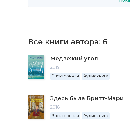
Пока
Все книги автора:
6
Медвежий угол
2019
Электронная
Аудиокнига
Здесь была Бритт-Мари
2018
Электронная
Аудиокнига