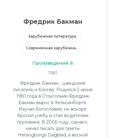
Фредрик Бакман
Зарубежная литература
Современная зарубежная литература
Произведений: 6
1981
Фредрик Бакман - шведский
писатель и блогер. Родился 2 июня
1981 года в Стокгольме.Фредрик
Бакман вырос в Хельсинборге.
Изучал богословие, но вскоре
бросил учебу и стал водителем
грузовика. В 2006 году, однако,
начал писать для газеты
Helsingborgs Dagblad, а весной