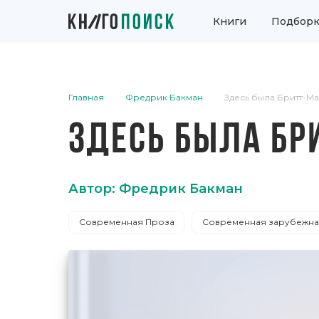
Книги
Подборк
Главная
Фредрик Бакман
Здесь была Бритт-М
ЗДЕСЬ БЫЛА БР
Автор: Фредрик Бакман
Современная Проза
Современная зарубежна