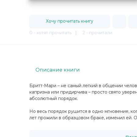
Хочу прочитать книгу
0 - хотят прочитать
|
2 - прочитали
Описание книги
Бритт-Мари – не самый легкий в общении челове
капризна или придирчива – просто свято уверен
абсолютный порядок.
Но весь порядок рушится в одно мгновение, ког
лет прожили в образцовом браке, изменил ей. Он