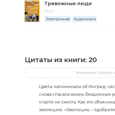
Тревожные люди
2020
Электронная
Аудиокнига
Цитаты из книги:
20
Внимание! Цитаты м
Цветы напоминали об Ингрид: сест
снова спасала жизнь бездомным ра
спасти не смогла. Как это объясни
эволюцию. «Эволюция, – одобрител