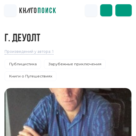
Г. ДЕУОЛТ
Произведений у автора: 1
Публицистика
Зарубежные приключения
Книги о Путешествиях