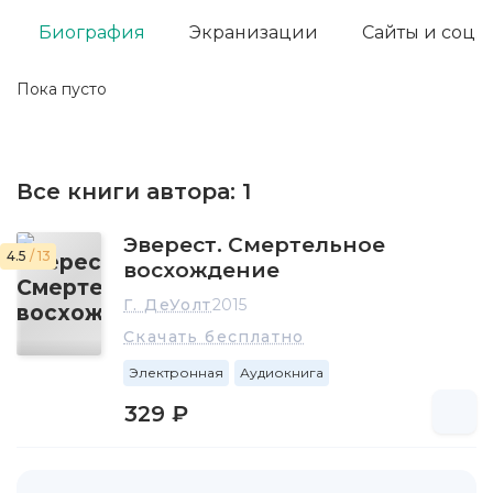
Биография
Экранизации
Сайты и соц. 
Пока пусто
Все книги автора:
1
Эверест. Смертельное
4.5
/ 13
восхождение
Г. ДеУолт
2015
Скачать бесплатно
Электронная
Аудиокнига
329 ₽