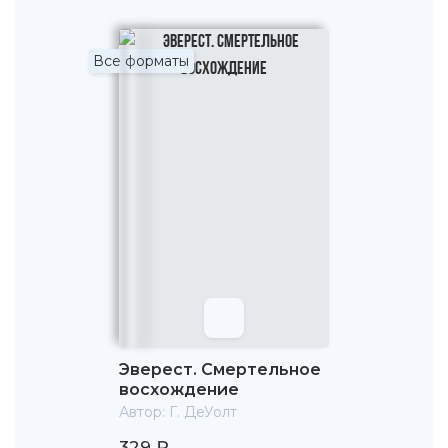
Все форматы
Эверест. Смертельное
восхождение
Автор:
Г. ДеУолт
329 ₽