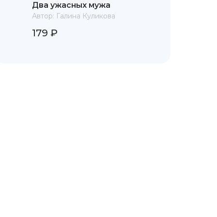
Два ужасных мужа
Автор:
Галина Куликова
179 ₽