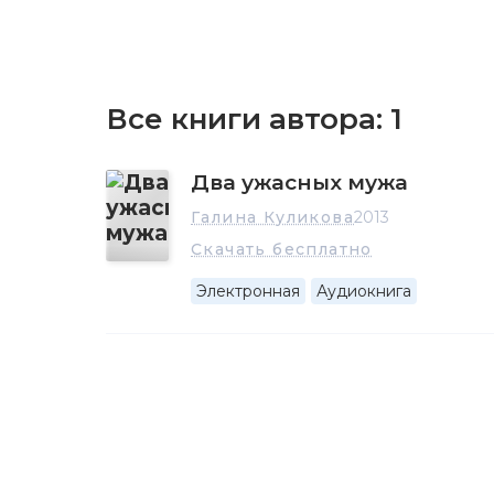
Все книги автора:
1
Два ужасных мужа
Галина Куликова
2013
Скачать бесплатно
Электронная
Аудиокнига