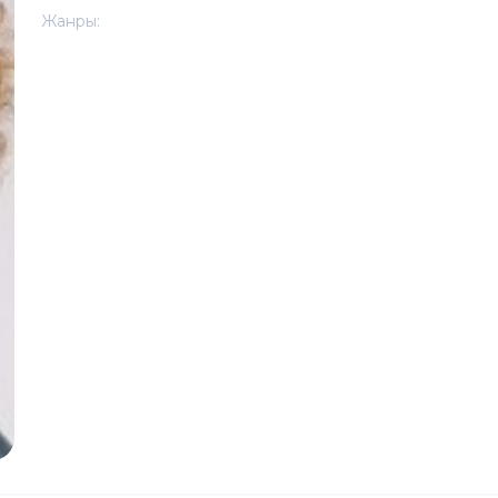
Жанры: