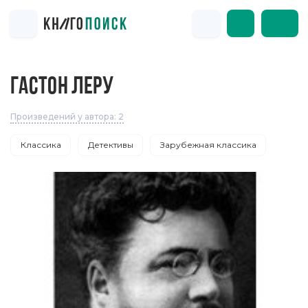
ГАСТОН ЛЕРУ
Произведений у автора: 2
Классика
Детективы
Зарубежная классика