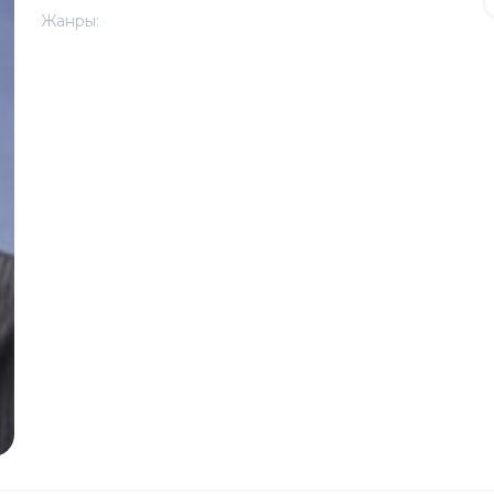
Жанры: