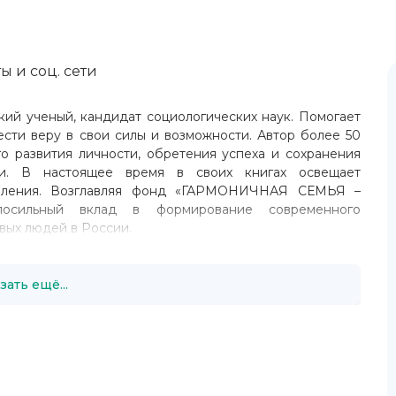
ы и соц. сети
ий ученый, кандидат социологических наук. Помогает
сти веру в свои силы и возможности. Автор более 50
о развития личности, обретения успеха и сохранения
ми. В настоящее время в своих книгах освещает
целения. Возглавляя фонд «ГАРМОНИЧНАЯ СЕМЬЯ –
сильный вклад в формирование современного
вых людей в России.
зать ещё...