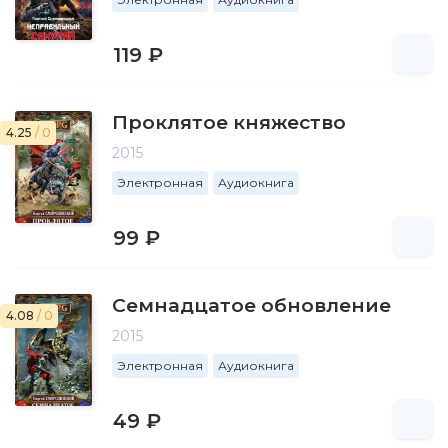
119 ₽
Проклятое княжество
4.25
/ 0
2015
Электронная
Аудиокнига
99 ₽
Семнадцатое обновление
4.08
/ 0
2015
Электронная
Аудиокнига
49 ₽