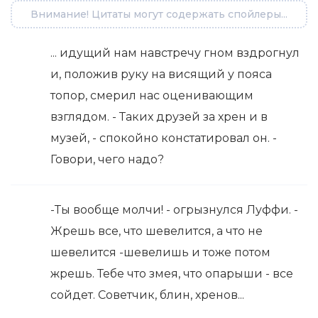
Внимание! Цитаты могут содержать спойлеры...
... идущий нам навстречу гном вздрогнул
и, положив руку на висящий у пояса
топор, смерил нас оценивающим
взглядом. - Таких друзей за хрен и в
музей, - спокойно констатировал он. -
Говори, чего надо?
-Ты вообще молчи! - огрызнулся Луффи. -
Жрешь все, что шевелится, а что не
шевелится -шевелишь и тоже потом
жрешь. Тебе что змея, что опарыши - все
сойдет. Советчик, блин, хренов...