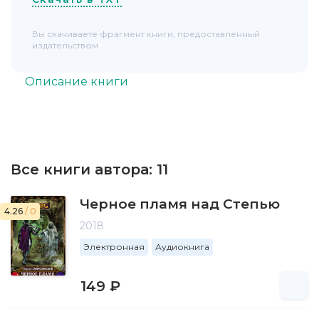
Вы скачиваете фрагмент книги, предоставленный
издательством
Описание книги
Все книги автора:
11
Черное пламя над Степью
4.26
/ 0
2018
Электронная
Аудиокнига
149 ₽