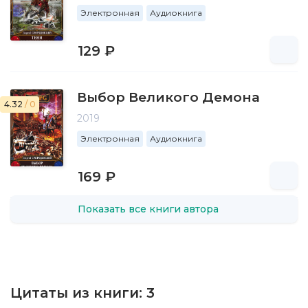
Электронная
Аудиокнига
129 ₽
Выбор Великого Демона
4.32
/ 0
2019
Электронная
Аудиокнига
169 ₽
Показать все книги автора
Цитаты из книги:
3