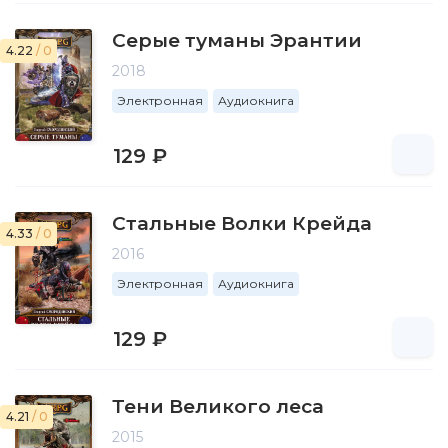
Серые туманы Эрантии
4.22
/ 0
2018
Электронная
Аудиокнига
129 ₽
Стальные Волки Крейда
4.33
/ 0
2016
Электронная
Аудиокнига
129 ₽
Тени Великого леса
4.21
/ 0
2015