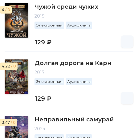
Чужой среди чужих
4
/ 0
2019
Электронная
Аудиокнига
129 ₽
Долгая дорога на Карн
4.22
/ 0
2017
Электронная
Аудиокнига
129 ₽
Неправильный самурай
3.47
/ 0
2024
Электронная
Аудиокнига