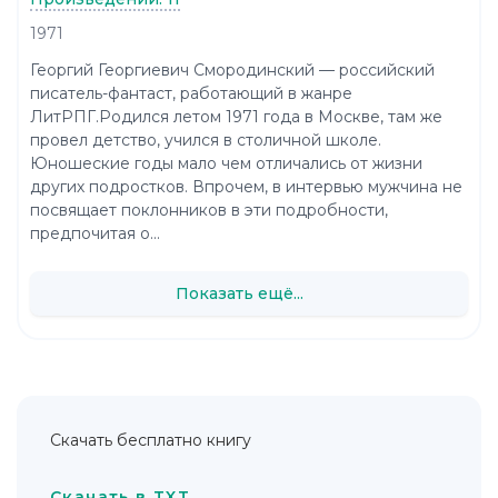
1971
Георгий Георгиевич Смородинский — российский
писатель-фантаст, работающий в жанре
ЛитРПГ.Родился летом 1971 года в Москве, там же
провел детство, учился в столичной школе.
Юношеские годы мало чем отличались от жизни
других подростков. Впрочем, в интервью мужчина не
посвящает поклонников в эти подробности,
предпочитая о...
Показать ещё...
Скачать бесплатно книгу
Скачать в TXT