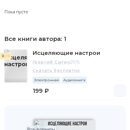
Пока пусто
Все книги автора:
1
Исцеляющие настрои
0
/ 0
Георгий Сытин
2015
Скачать бесплатно
Электронная
Аудиокнига
199 ₽
Все форматы