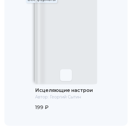
Исцеляющие настрои
Автор:
Георгий Сытин
199 ₽