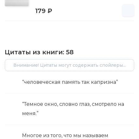
179 ₽
Цитаты из книги:
58
Внимание! Цитаты могут содержать спойлеры...
“человеческая память так капризна”
“Темное окно, словно глаз, смотрело на
меня.”
Многое из того, что мы называем