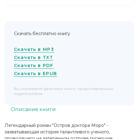
Скачать бесплатно книгу
Скачать в MP3
Скачать в TXT
Скачать в PDF
Скачать в EPUB
Вы скачиваете фрагмент книги, предоставленный
издательством
Описание книги
Легендарный роман "Остров доктора Моро" -
захватывающая история талантливого ученого,
проводящего на затерянном острове пугающие