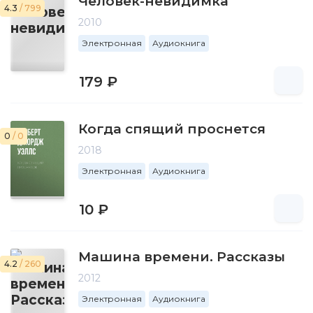
Человек-невидимка
4.3
/ 799
2010
Электронная
Аудиокнига
179 ₽
Когда спящий проснется
0
/ 0
2018
Электронная
Аудиокнига
10 ₽
Машина времени. Рассказы
4.2
/ 260
2012
Электронная
Аудиокнига