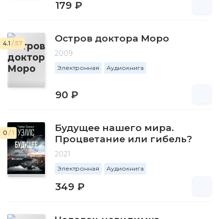
179 ₽
Остров доктора Моро
4.1
/ 57
2009
Электронная
Аудиокнига
90 ₽
Будущее нашего мира.
0
/ 1
Процветание или гибель?
2021
Электронная
Аудиокнига
349 ₽