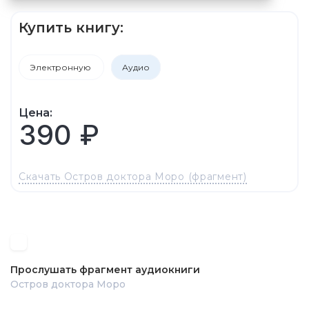
Купить книгу:
Электронную
Аудио
Цена:
390 ₽
Скачать Остров доктора Моро (фрагмент)
Прослушать фрагмент аудиокниги
Остров доктора Моро