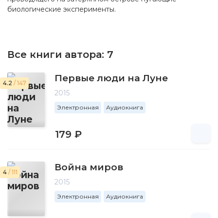
биологические эксперименты.
Все книги автора:
7
Первые люди на Луне
4.2
/ 147
2015
Электронная
Аудиокнига
179 ₽
Война миров
4
/ 111
2015
Электронная
Аудиокнига