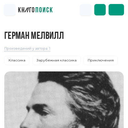
ГЕРМАН МЕЛВИЛЛ
Произведений у автора: 1
Классика
Зарубежная классика
Приключения