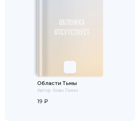
Области Тьмы
Автор:
Алан Глинн
19 ₽