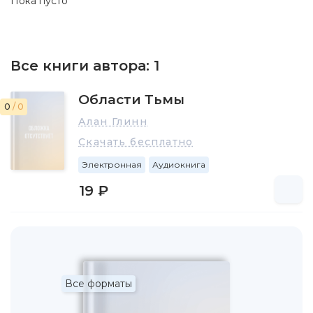
Пока пусто
Все книги автора:
1
Области Тьмы
0
/ 0
Алан Глинн
Скачать бесплатно
Электронная
Аудиокнига
19 ₽
Все форматы