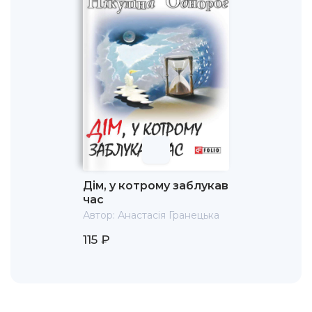
Дім, у котрому заблукав
час
Автор:
Анастасія Гранецька
115 ₽