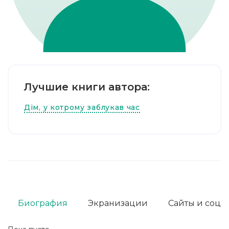
Лучшие книги автора:
Дім, у котрому заблукав час
Биография
Экранизации
Сайты и соц. 