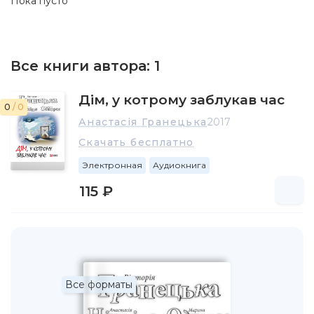
Пока пусто
Все книги автора:
1
Дім, у котрому заблукав час
0
/ 0
Анастасія Гранецька
2017
Скачать бесплатно
Электронная
Аудиокнига
115 ₽
Все форматы