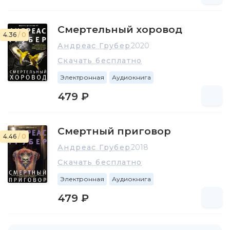
Смертельный хоровод
4.36
/ 0
Андреас Грубер
2020
Скачать бесплатно
Электронная
Аудиокнига
479 ₽
Смертный приговор
4.46
/ 0
Андреас Грубер
2018
Скачать бесплатно
Электронная
Аудиокнига
479 ₽