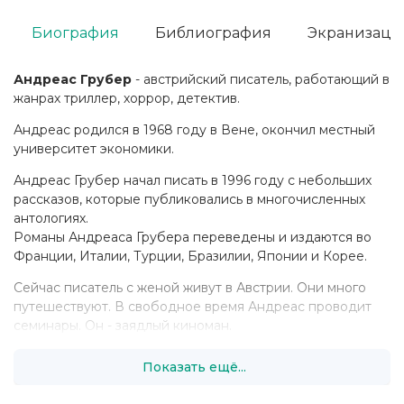
Биография
Библиография
Экранизаци
Андреас Грубер
- австрийский писатель, работающий в
жанрах триллер, хоррор, детектив.
Андреас родился в 1968 году в Вене, окончил местный
университет экономики.
Андреас Грубер начал писать в 1996 году с небольших
рассказов, которые публиковались в многочисленных
антологиях.
Романы Андреаса Грубера переведены и издаются во
Франции, Италии, Турции, Бразилии, Японии и Корее.
Сейчас писатель с женой живут в Австрии. Они много
путешествуют. В свободное время Андреас проводит
семинары. Он - заядлый киноман.
Показать ещё...