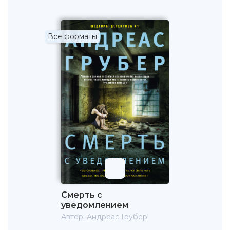
Все форматы
Смерть с
уведомлением
Автор:
Андреас Грубер