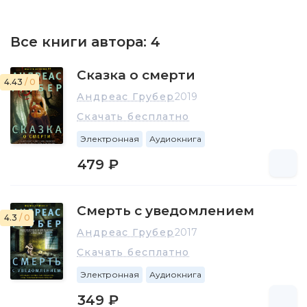
Все книги автора:
4
Сказка о смерти
4.43
/ 0
Андреас Грубер
2019
Скачать бесплатно
Электронная
Аудиокнига
479 ₽
Смерть с уведомлением
4.3
/ 0
Андреас Грубер
2017
Скачать бесплатно
Электронная
Аудиокнига
349 ₽