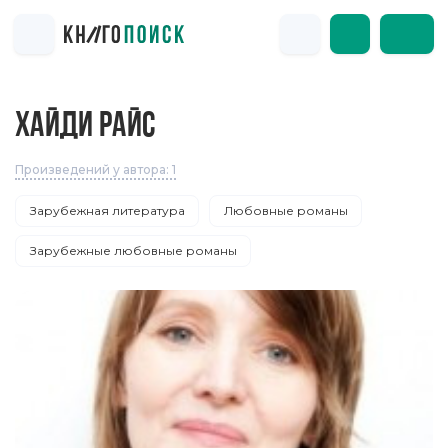
ХАЙДИ РАЙС
Произведений у автора: 1
Зарубежная литература
Любовные романы
Зарубежные любовные романы