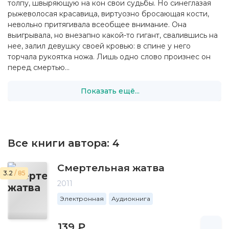
толпу, швыряющую на кон свои судьбы. Но синеглазая
рыжеволосая красавица, виртуозно бросающая кости,
невольно притягивала всеобщее внимание. Она
выигрывала, но внезапно какой-то гигант, свалившись на
нее, залил девушку своей кровью: в спине у него
торчала рукоятка ножа. Лишь одно слово произнес он
перед смертью...
Показать ещё...
Все книги автора:
4
Смертельная жатва
3.2
/ 85
2011
Электронная
Аудиокнига
139 ₽