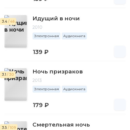
Идущий в ночи
3.4
/ 46
2010
Электронная
Аудиокнига
139 ₽
Ночь призраков
3.1
/ 30
2013
Электронная
Аудиокнига
179 ₽
Смертельная ночь
3.5
/ 109