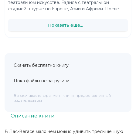
театральном искусстве. Ездила с театральной
студией в турне по Европе, Азии и Африки. После ...
Показать ещё...
Скачать бесплатно книгу
Пока файлы не загрузили...
Вы скачиваете фрагмент книги, предоставленный
издательством
Описание книги
В Лас-Вегасе мало чем можно удивить пресыщенную