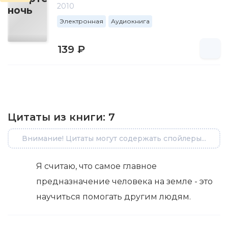
2010
Электронная
Аудиокнига
139 ₽
Цитаты из книги:
7
Внимание! Цитаты могут содержать спойлеры...
Я считаю, что самое главное
предназначение человека на земле - это
научиться помогать другим людям.