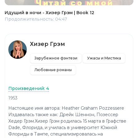
Идущий в ночи - Хизер Грэм | Book 12
Продолжительность: 04:47
Хизер Грэм
Зарубежное фэнтези
Ужасы и Мистика
Любовные романы
Произведений: 4
1953
Настоящее имя автора: Heather Graham Pozzessere
Издавалась также как: Дрейк Шеннон, Позессер
Хедер Грэм.Хизер Грэм родилась 15 марта в Графстве
Dade, Флорида, и училась в университет Южной
Флориды в Тампе, специализировалась на