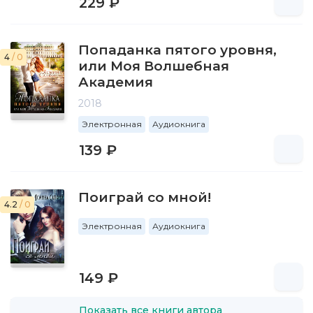
229 ₽
Попаданка пятого уровня,
4
/ 0
или Моя Волшебная
Академия
2018
Электронная
Аудиокнига
139 ₽
Поиграй со мной!
4.2
/ 0
Электронная
Аудиокнига
149 ₽
Показать все книги автора