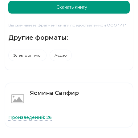
Скачать книгу
Вы скачиваете фрагмент книги предоставленной ООО "ИТ"
Другие форматы:
Электронную
Аудио
Ясмина Сапфир
Произведений: 26