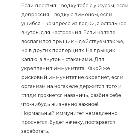
Если простыл – водку тебе с уксусом, если
депрессия – водку с лимоном, если
ушибся – компресс из водки, а остальное
внутрь, для настроения. Если на теле
воспалился прыщик – действуем так же,
но в других пропорциях. На прыщик
каплю, а внутрь – стаканами. Для
укрепления иммунитета. Какой же
рисковый иммунитет не окрепнет, если
организм на ногах еле держится, того и
гляди грохнется навзничь, разбив себе
что-нибудь жизненно важное!
Нормальный иммунитет немедленно
проснется, будет начеку, постарается
заработать.