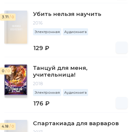
Убить нельзя научить
3.71
/ 0
2016
Электронная
Аудиокнига
129 ₽
Танцуй для меня,
0
/ 0
учительница!
2018
Электронная
Аудиокнига
176 ₽
Спартакиада для варваров
4.18
/ 0