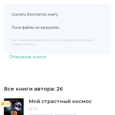
Скачать бесплатно книгу
Пока файлы не загрузили...
Вы скачиваете фрагмент книги, предоставленный
издательством
Описание книги
Все книги автора:
26
Мой страстный космос
0
/ 0
2018