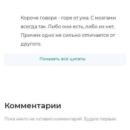
Короче говоря - горе от ума. С мозгами
всегда так. Либо они есть, либо их нет.
Причем одно не сильно отличается от
другого.
Показать все цитаты
Комментарии
Пока никто не оставил комментарий. Будьте первым.