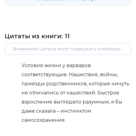
Цитаты из книги:
11
Внимание! Цитаты могут содержать спойлеры...
Условия жизни у варваров
соответствующие. Нашествия, войны,
приезды родственников, которые ничуть
не отличались от нашествий. Быстрое
взросление выглядело разумным, я бы
даже сказала – инстинктом
самосохранения.