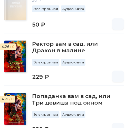
2017
Электронная
Аудиокнига
50 ₽
Ректор вам в сад, или
4.26
/ 0
Дракон в малине
Электронная
Аудиокнига
229 ₽
Попаданка вам в сад, или
4.21
/ 0
Три девицы под окном
Электронная
Аудиокнига