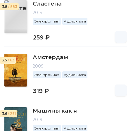
Сластена
3.8
/ 883
2014
Электронная
Аудиокнига
259 ₽
Амстердам
3.5
/ 63
2009
Электронная
Аудиокнига
319 ₽
Машины как я
3.6
/ 291
2019
Электронная
Аудиокнига