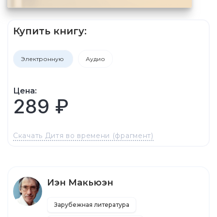
Купить книгу:
Электронную
Аудио
Цена:
289 ₽
Скачать Дитя во времени (фрагмент)
Иэн Макьюэн
Зарубежная литература