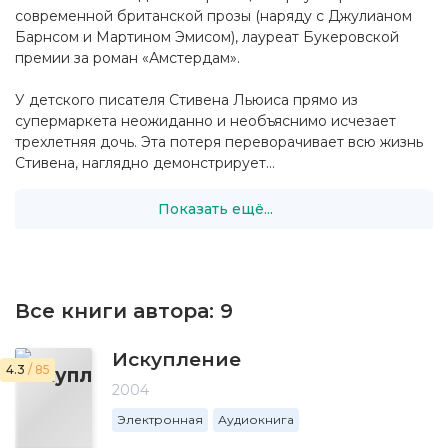
современной британской прозы (наряду с Джулианом
Барнсом и Мартином Эмисом), лауреат Букеровской
премии за роман «Амстердам».
У детского писателя Стивена Льюиса прямо из
супермаркета неожиданно и необъяснимо исчезает
трехлетняя дочь. Эта потеря переворачивает всю жизнь
Стивена, наглядно демонстрирует...
Показать ещё...
Все книги автора:
9
Искупление
4.3
/ 85
2004
Электронная
Аудиокнига