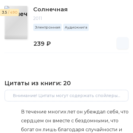
Солнечная
3.5
/ 490
2011
Электронная
Аудиокнига
239 ₽
Цитаты из книги:
20
Внимание! Цитаты могут содержать спойлеры...
В течение многих лет он убеждал себя, что
сердцем он вместе с бездомными, что
богат он лишь благодаря случайности и