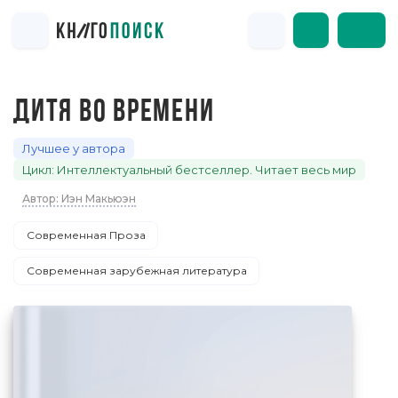
ДИТЯ ВО ВРЕМЕНИ
Лучшее у автора
Цикл: Интеллектуальный бестселлер. Читает весь мир
Автор: Иэн Макьюэн
Современная Проза
Современная зарубежная литература