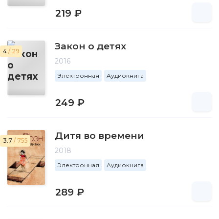
219 ₽
Закон о детях
4
/ 29
2016
Электронная
Аудиокнига
249 ₽
Дитя во времени
3.7
/ 755
2018
Электронная
Аудиокнига
289 ₽