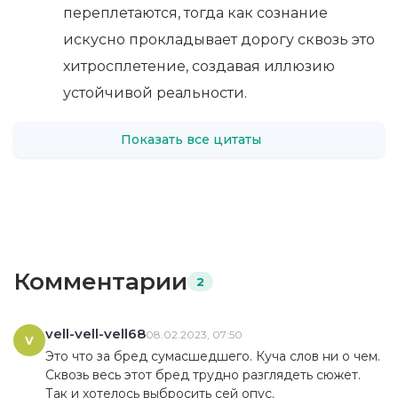
переплетаются, тогда как сознание
искусно прокладывает дорогу сквозь это
хитросплетение, создавая иллюзию
устойчивой реальности.
Показать все цитаты
Комментарии
2
vell-vell-vell68
08.02.2023, 07:50
V
Это что за бред сумасшедшего. Куча слов ни о чем.
Сквозь весь этот бред трудно разглядеть сюжет.
Так и хотелось выбросить сей опус.