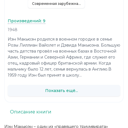
Современная зарубежная литература
Произведений: 9
1948
Иэн Макьюэн родился в военном городке в семье
Розы Лиллиан Вайолет и Дэвида Макьюэна. Большую
часть детства провёл на военных базах в Восточной
Азии, Германии и Северной Африке, где служил его
отец, кадровый офицер британской армии. Когда
мальчику было 12 лет, семья вернулась в Англию.В
1959 году Иэн был принят в школу...
Показать ещё...
Описание книги
Иэн Макьюэн – один из «правящего триумвирата»