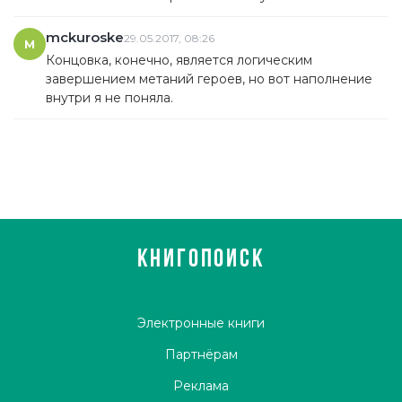
mckuroske
29.05.2017, 08:26
M
Концовка, конечно, является логическим
завершением метаний героев, но вот наполнение
внутри я не поняла.
КНИГОПОИСК
Электронные книги
Партнёрам
Реклама