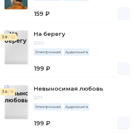
159 ₽
На берегу
3.8
/ 22
2010
Электронная
Аудиокнига
199 ₽
Невыносимая любовь
3.6
/ 18
2011
Электронная
Аудиокнига
199 ₽