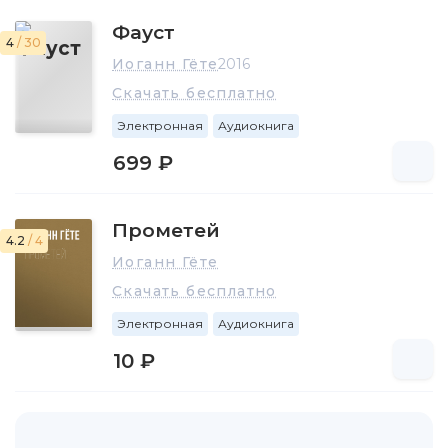
Фауст
4
/ 30
Иоганн Гёте
2016
Скачать бесплатно
Электронная
Аудиокнига
699 ₽
Прометей
4.2
/ 4
Иоганн Гёте
Скачать бесплатно
Электронная
Аудиокнига
10 ₽