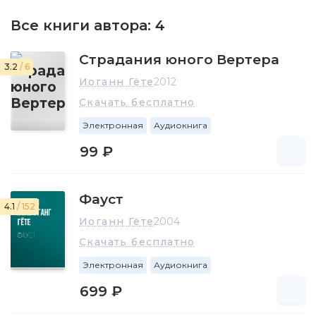
Все книги автора:
4
Страдания юного Вертера
3.2
/ 6
Иоганн Гёте
2012
Скачать бесплатно
Электронная
Аудиокнига
99 ₽
Фауст
4.1
/ 152
Иоганн Гёте
2004
Скачать бесплатно
Электронная
Аудиокнига
699 ₽