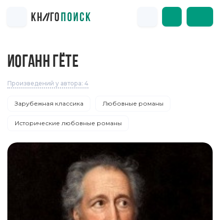
ИОГАНН ГЁТЕ
Произведений у автора: 4
Зарубежная классика
Любовные романы
Исторические любовные романы