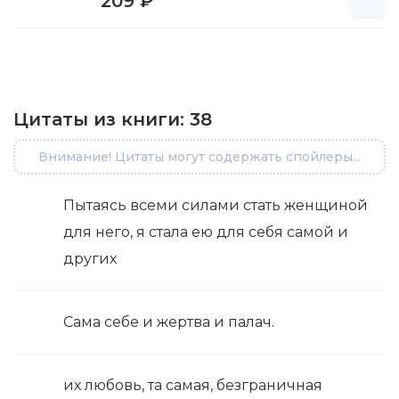
209 ₽
Цитаты из книги:
38
Внимание! Цитаты могут содержать спойлеры...
Пытаясь всеми силами стать женщиной
для него, я стала ею для себя самой и
других
Сама себе и жертва и палач.
их любовь, та самая, безграничная