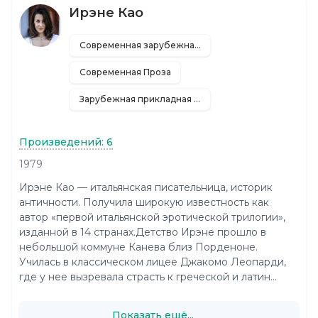
Ирэне Као
Современная зарубежная литература
Современная Проза
Зарубежная прикладная и научно-популярная литература
Произведений: 6
1979
Ирэне Као — итальянская писательница, историк
античности. Получила широкую известность как
автор «первой итальянской эротической трилогии»,
изданной в 14 странах.Детство Ирэне прошло в
небольшой коммуне Канева близ Порденоне.
Училась в классическом лицее Джакомо Леопарди,
где у нее вызревала страсть к греческой и латин...
Показать ещё...