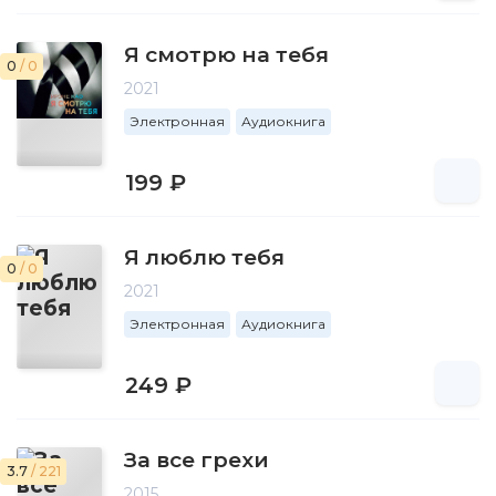
Я смотрю на тебя
0
/ 0
2021
Электронная
Аудиокнига
199 ₽
Я люблю тебя
0
/ 0
2021
Электронная
Аудиокнига
249 ₽
За все грехи
3.7
/ 221
2015