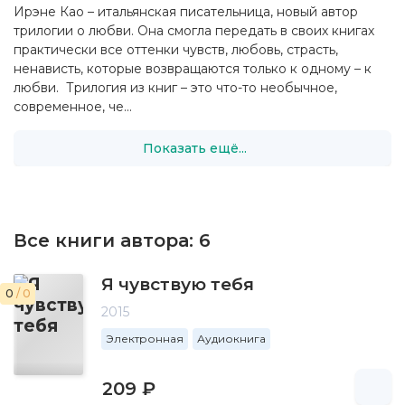
Ирэне Као – итальянская писательница, новый автор
трилогии о любви. Она смогла передать в своих книгах
практически все оттенки чувств, любовь, страсть,
ненависть, которые возвращаются только к одному – к
любви. Трилогия из книг – это что-то необычное,
современное, че...
Показать ещё...
Все книги автора:
6
Я чувствую тебя
0
/ 0
2015
Электронная
Аудиокнига
209 ₽