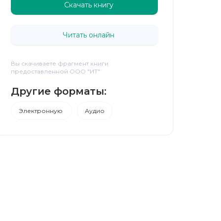
Скачать книгу
Читать онлайн
Вы скачиваете фрагмент книги
предоставленной ООО "ИТ"
Другие форматы:
Электронную
Аудио