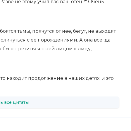
Разве не этому учил вас ваш отец?" Очень
оятся тьмы, прячутся от нее, бегут, не выходят
столкнуться с ее порождениями. А она всегда
обы встретиться с ней лицом к лицу,
то находит продолжение в наших детях, и это
ь все цитаты