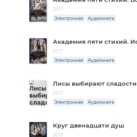
2017
Электронная
Аудиокнига
Академия пяти стихий. 
2017
Электронная
Аудиокнига
Лисы выбирают сладости
2017
Электронная
Аудиокнига
Круг двенадцати душ
2019