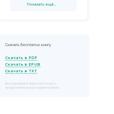
Показать ещё...
Скачать бесплатно книгу
Скачать в PDF
Скачать в EPUB
Скачать в TXT
Вы скачиваете фрагмент книги,
предоставленный издательством