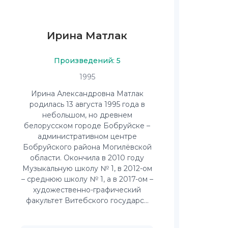
Ирина Матлак
Произведений: 5
1995
Ирина Александровна Матлак
родилась 13 августа 1995 года в
небольшом, но древнем
белорусском городе Бобруйске –
административном центре
Бобруйского района Могилёвской
области. Окончила в 2010 году
Музыкальную школу № 1, в 2012-ом
– среднюю школу № 1, а в 2017-ом –
художественно-графический
факультет Витебского государс...