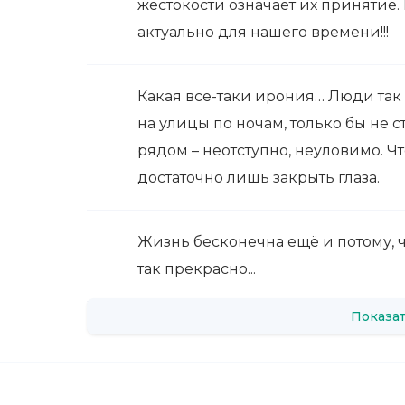
жестокости означает их принятие. 
актуально для нашего времени!!!
Какая все-таки ирония… Люди так б
на улицы по ночам, только бы не 
рядом – неотступно, неуловимо. Чт
достаточно лишь закрыть глаза.
Жизнь бесконечна ещё и потому, ч
так прекрасно...
Показат