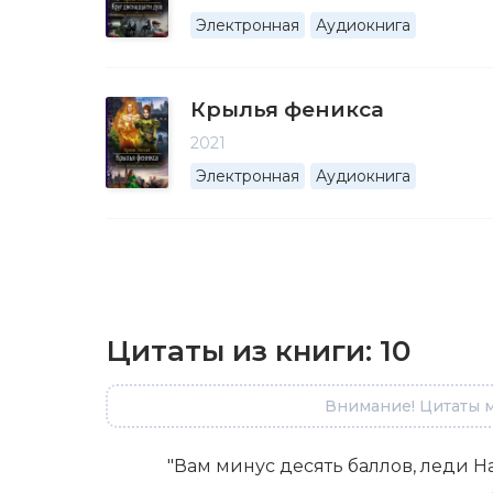
Электронная
Аудиокнига
Крылья феникса
2021
Электронная
Аудиокнига
Цитаты из книги:
10
Внимание! Цитаты м
"Вам минус десять баллов, леди 