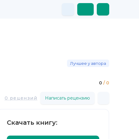
Лучшее у автора
0
/ 0
0 рецензий
Написать рецензию
Скачать книгу: