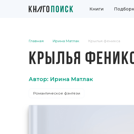
Книги
Подборк
Главная
Ирина Матлак
Крылья феникса
КРЫЛЬЯ ФЕНИК
Автор: Ирина Матлак
Романтическое фэнтези