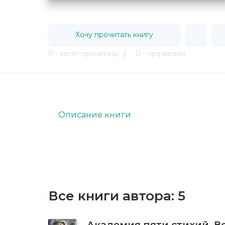
Хочу прочитать книгу
0 - хотят прочитать
|
0 - прочитали
Описание книги
Все книги автора:
5
Академия пяти стихий. 