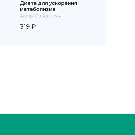
Диета для ускорения
метаболизма
Автор:
Ив Адамсон
319 ₽