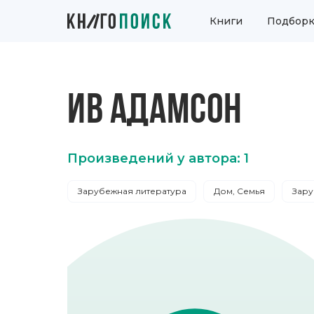
Книги
Подборк
ИВ АДАМСОН
Произведений у автора: 1
Зарубежная литература
Дом, Семья
Зару