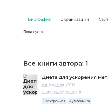
Биография
Экранизации
Сайт
Пока пусто
Все книги автора:
1
Диета для ускорения ме
Ив Адамсон
2014
Скачать бесплатно
Электронная
Аудиокнига