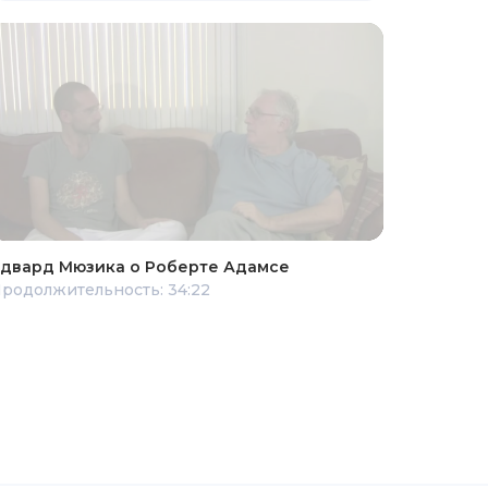
двард Мюзика о Роберте Адамсе
родолжительность: 34:22