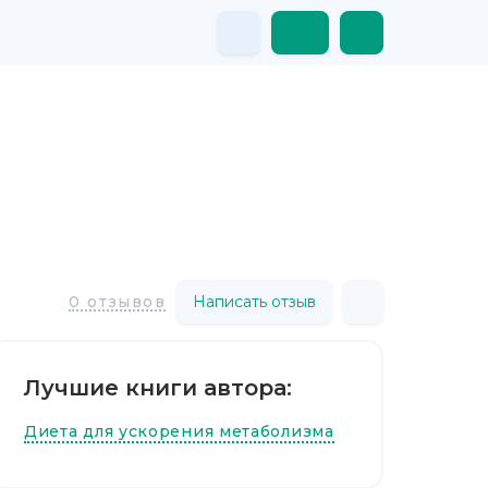
Написать отзыв
0 отзывов
Лучшие книги автора:
Диета для ускорения метаболизма