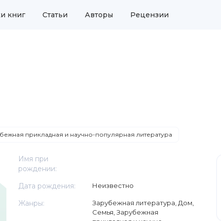
и книг
Статьи
Авторы
Рецензии
бежная прикладная и научно-популярная литература
Имя при
рождении:
Дата рождения:
Неизвестно
Жанры:
Зарубежная литература
,
Дом,
Семья
,
Зарубежная