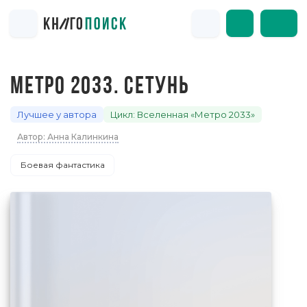
МЕТРО 2033. СЕТУНЬ
Лучшее у автора
Цикл: Вселенная «Метро 2033»
Автор: Анна Калинкина
Боевая фантастика