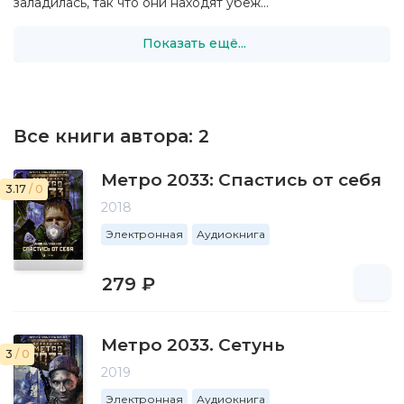
заладилась, так что они находят убеж...
Показать ещё...
Все книги автора:
2
Метро 2033: Спастись от себя
3.17
/ 0
2018
Электронная
Аудиокнига
279 ₽
Метро 2033. Сетунь
3
/ 0
2019
Электронная
Аудиокнига