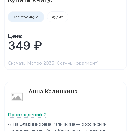
Электронную
Аудио
Цена:
349 ₽
Скачать Метро 2033. Сетунь (фрагмент)
Анна Калинкина
Произведений: 2
Анна Владимировна Калинкина — российский
писатель-фантаст.Анна Калинкина родилась в