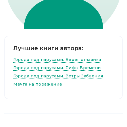
Лучшие книги автора:
Города под парусами. Берег отчаянья
Города под парусами. Рифы Времени
Города под парусами. Ветры Забвения
Мечта на поражение