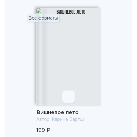
Все форматы
Вишневое лето
Автор:
Карина Бартш
199 ₽