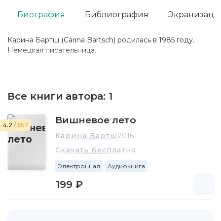
Биография
Библиография
Экранизаци
Карина Бартш (Carina Bartsch) родилась в 1985 году.
Немецкая писательница.
Все книги автора:
1
Вишневое лето
4.2
/ 657
Карина Бартш
2016
Скачать бесплатно
Электронная
Аудиокнига
199 ₽