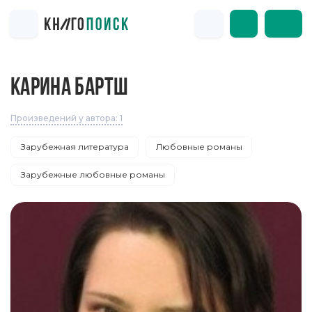
КАРИНА БАРТШ
Произведений у автора: 1
Зарубежная литература
Любовные романы
Зарубежные любовные романы