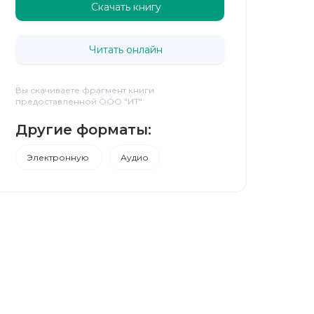
Скачать книгу
Читать онлайн
Вы скачиваете фрагмент книги
предоставленной ООО "ИТ"
Другие форматы:
Электронную
Аудио