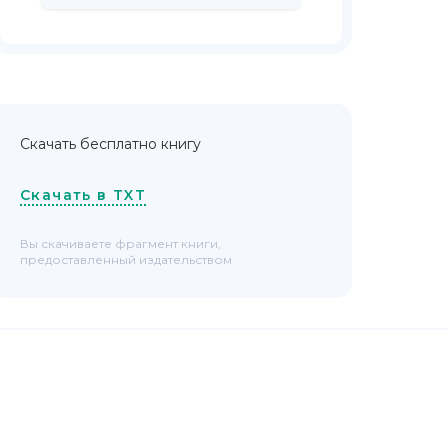
Скачать бесплатно книгу
Скачать в TXT
Вы скачиваете фрагмент книги,
предоставленный издательством