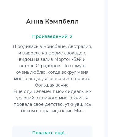
Анна Кэмпбелл
Произведений: 2
Я родилась в Брисбене, Австралия,
и выросла на ферме авокадо с
видом на залив Мортон-Бэй и
остров Страдброк. Поэтому я
очень люблю, когда вокруг меня
много воды, даже если это просто
большая ванна.
Еще один элемент моих идеальных
условий-это много-много книг. Я
провела свое детство, уткнувшись
носом в страницы книг. Ми...
Показать ещё...