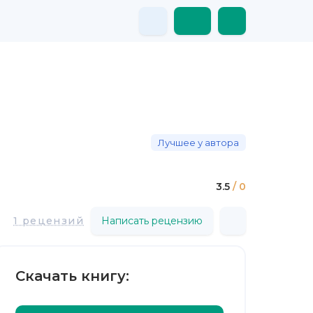
Лучшее у автора
3.5
/ 0
1 рецензий
Написать рецензию
Скачать книгу: