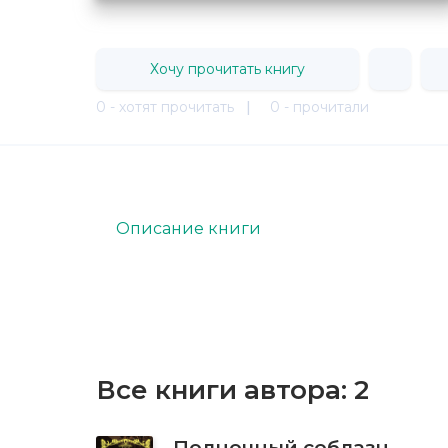
Хочу прочитать книгу
0 - хотят прочитать
|
0 - прочитали
Описание книги
Все книги автора:
2
Полночный соблазн