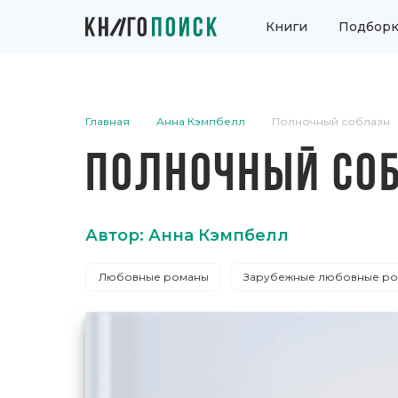
Книги
Подборк
Главная
Анна Кэмпбелл
Полночный соблазн
ПОЛНОЧНЫЙ СО
Автор: Анна Кэмпбелл
Любовные романы
Зарубежные любовные р