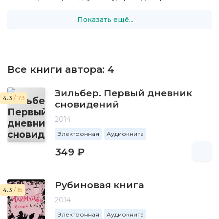
Показать ещё...
Все книги автора:
4
Зильбер. Первый дневник
4.3
/ 73
сновидений
2014
Электронная
Аудиокнига
349 ₽
Рубиновая книга
4.3
/ 15
2014
Электронная
Аудиокнига