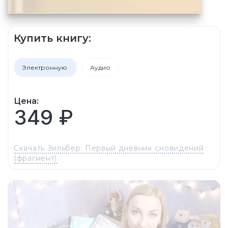
Купить книгу:
Электронную
Аудио
Цена:
349 ₽
Скачать Зильбер. Первый дневник сновидений
(фрагмент)