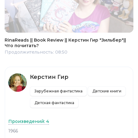
RinaReads || Book Review || Керстин Гир "Зильбер"||
Что почитать?
Продолжительность: 08:50
Керстин Гир
Зарубежная фантастика
Детские книги
Детская фантастика
Произведений: 4
1966