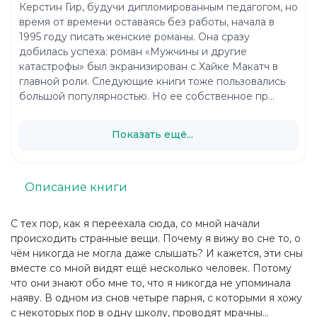
Керстин Гир, будучи дипломированным педагогом, но
время от времени оставаясь без работы, начала в
1995 году писать женские романы. Она сразу
добилась успеха: роман «Мужчины и другие
катастрофы» был экранизирован с Хайке Макатч в
главной роли. Следующие книги тоже пользовались
большой популярностью. Но ее собственное пр...
Показать ещё...
Описание книги
С тех пор, как я переехала сюда, со мной начали
происходить странные вещи. Почему я вижу во сне то, о
чём никогда не могла даже слышать? И кажется, эти сны
вместе со мной видят ещё несколько человек. Потому
что они знают обо мне то, что я никогда не упоминала
наяву. В одном из снов четыре парня, с которыми я хожу
с некоторых пор в одну школу, проводят мрачны...