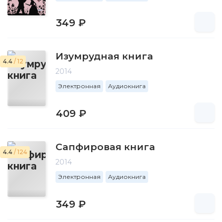
349 ₽
Изумрудная книга
4.4
/ 12
2014
Электронная
Аудиокнига
409 ₽
Сапфировая книга
4.4
/ 124
2014
Электронная
Аудиокнига
349 ₽