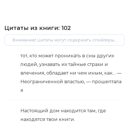
Цитаты из книги:
102
Внимание! Цитаты могут содержать спойлеры...
тот, кто может проникать в сны других
людей, узнавать их тайные страхи и
влечения, обладает ни чем иным, как… —
Неограниченной властью, — прошептала
я
Настоящий дом находится там, где
находятся твои книги.