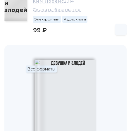
Ким Лоренс
2014
Скачать бесплатно
Электронная
Аудиокнига
99 ₽
Все форматы