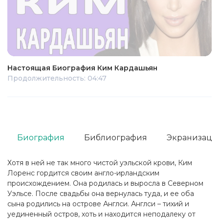
Настоящая Биография Ким Кардашьян
Продолжительность: 04:47
Биография
Библиография
Экранизаци
Хотя в ней не так много чистой уэльской крови, Ким
Лоренс гордится своим англо-ирландским
происхождением. Она родилась и выросла в Северном
Уэльсе. После свадьбы она вернулась туда, и ее оба
сына родились на острове Англси. Англси – тихий и
уединенный остров, хоть и находится неподалеку от