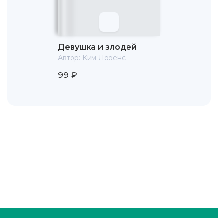
Девушка и злодей
Автор:
Ким Лоренс
99 ₽