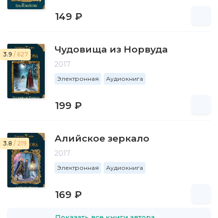
149 ₽
Чудовища из Норвуда
3.9
/ 627
2017
Электронная
Аудиокнига
199 ₽
Алийское зеркало
3.8
/ 219
2017
Электронная
Аудиокнига
169 ₽
Показать все книги автора