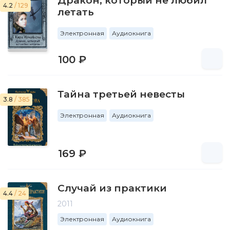
Дракон, который не любил
4.2
/ 129
летать
Электронная
Аудиокнига
100 ₽
Тайна третьей невесты
3.8
/ 385
Электронная
Аудиокнига
169 ₽
Случай из практики
4.4
/ 24
2011
Электронная
Аудиокнига