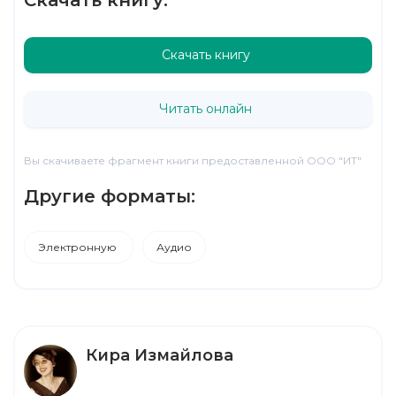
Скачать книгу
Читать онлайн
Вы скачиваете фрагмент книги предоставленной ООО "ИТ"
Другие форматы:
Электронную
Аудио
Кира Измайлова