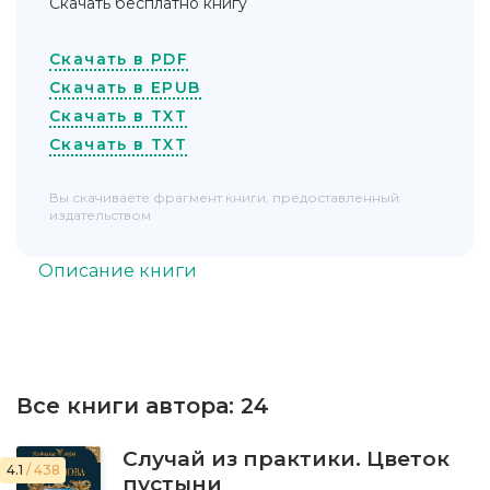
Скачать бесплатно книгу
Скачать в PDF
Скачать в EPUB
Скачать в TXT
Скачать в TXT
Вы скачиваете фрагмент книги, предоставленный
издательством
Описание книги
Все книги автора:
24
Случай из практики. Цветок
4.1
/ 438
пустыни