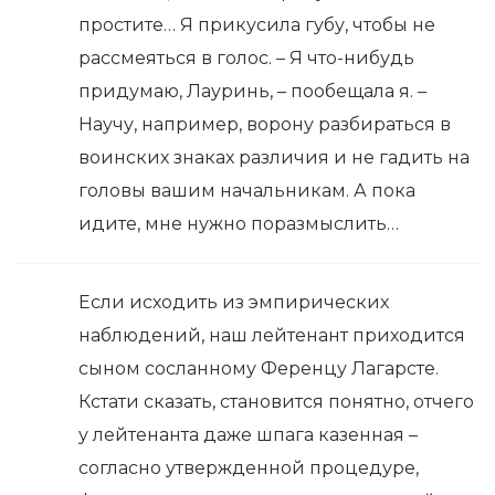
простите… Я прикусила губу, чтобы не
рассмеяться в голос. – Я что-нибудь
придумаю, Лауринь, – пообещала я. –
Научу, например, ворону разбираться в
воинских знаках различия и не гадить на
головы вашим начальникам. А пока
идите, мне нужно поразмыслить…
Если исходить из эмпирических
наблюдений, наш лейтенант приходится
сыном сосланному Ференцу Лагарсте.
Кстати сказать, становится понятно, отчего
у лейтенанта даже шпага казенная –
согласно утвержденной процедуре,