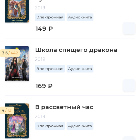
2019
Электронная
Аудиокнига
149 ₽
Школа спящего дракона
3.6
/ 442
2018
Электронная
Аудиокнига
169 ₽
В рассветный час
4
/ 121
2019
Электронная
Аудиокнига