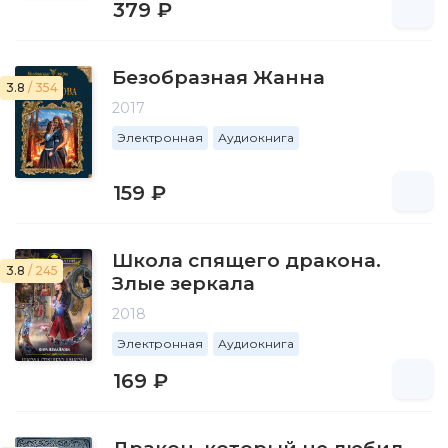
379 ₽
Безобразная Жанна
3.8
/ 354
2017
Электронная
Аудиокнига
159 ₽
Школа спящего дракона.
3.8
/ 245
Злые зеркала
2018
Электронная
Аудиокнига
169 ₽