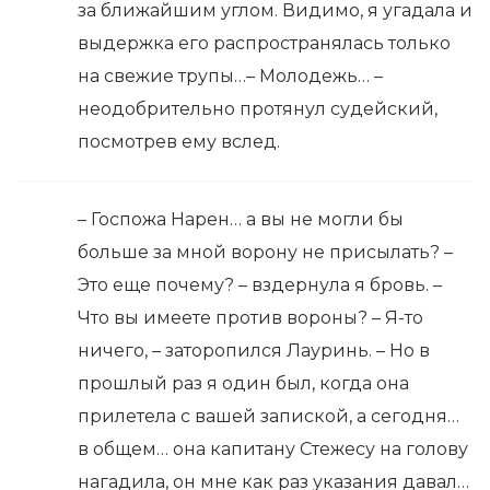
за ближайшим углом. Видимо, я угадала и
выдержка его распространялась только
на свежие трупы…– Молодежь… –
неодобрительно протянул судейский,
посмотрев ему вслед.
– Госпожа Нарен… а вы не могли бы
больше за мной ворону не присылать? –
Это еще почему? – вздернула я бровь. –
Что вы имеете против вороны? – Я-то
ничего, – заторопился Лауринь. – Но в
прошлый раз я один был, когда она
прилетела с вашей запиской, а сегодня…
в общем… она капитану Стежесу на голову
нагадила, он мне как раз указания давал…