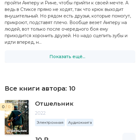
пройти Амперу и Рине, чтобы прийти к своей мечте. А
ведь в Стиксе прямо не ходят, так что крюк выходит
внушительный. Но рядом есть друзья, которые помогут,
прикроют, подставят плечо. Вообще везет Амперу на
людей, вот только после очередного боя ему
приходится хоронить друзей. Но надо сцепить зубы и
идти вперед, н...
Показать ещё...
Все книги автора:
10
Отшельник
0
/ 0
2022
Электронная
Аудиокнига
10 ₽