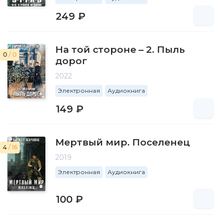
249 ₽
На той стороне – 2. Пыль
0
/ 0
дорог
2022
Электронная
Аудиокнига
149 ₽
Мертвый мир. Поселенец
4
/ 16
2019
Электронная
Аудиокнига
100 ₽