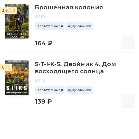
Брошенная колония
3.6
/ 52
2019
Электронная
Аудиокнига
164 ₽
S-T-I-K-S. Двойник 4. Дом
0
/ 0
восходящего солнца
2022
Электронная
Аудиокнига
139 ₽