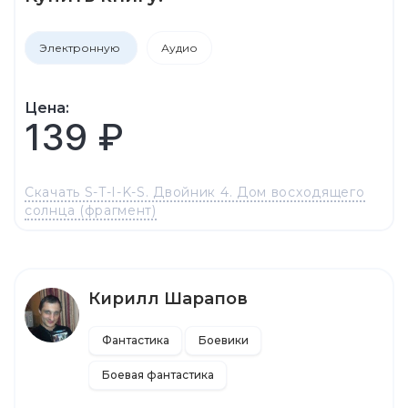
Электронную
Аудио
Цена:
139 ₽
Скачать S-T-I-K-S. Двойник 4. Дом восходящего
солнца (фрагмент)
Кирилл Шарапов
Фантастика
Боевики
Боевая фантастика