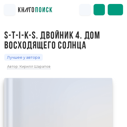
S-T-I-K-S. ДВОЙНИК 4. ДОМ
ВОСХОДЯЩЕГО СОЛНЦА
Лучшее у автора
Автор: Кирилл Шарапов