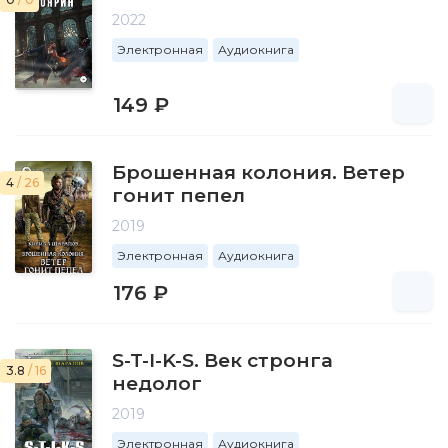
2022
Электронная
Аудиокнига
149 ₽
Брошенная колония. Ветер
4
/ 26
гонит пепел
2019
Электронная
Аудиокнига
176 ₽
S-T-I-K-S. Век стронга
3.8
/ 16
недолог
2019
Электронная
Аудиокнига