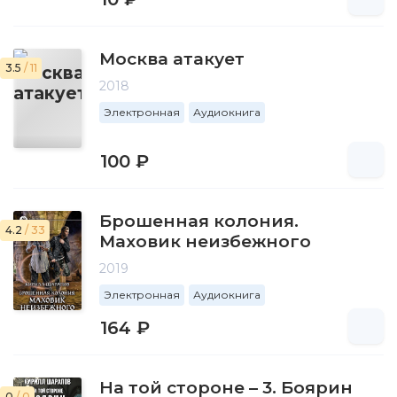
Москва атакует
3.5
/ 11
2018
Электронная
Аудиокнига
100 ₽
Брошенная колония.
4.2
/ 33
Маховик неизбежного
2019
Электронная
Аудиокнига
164 ₽
На той стороне – 3. Боярин
0
/ 0