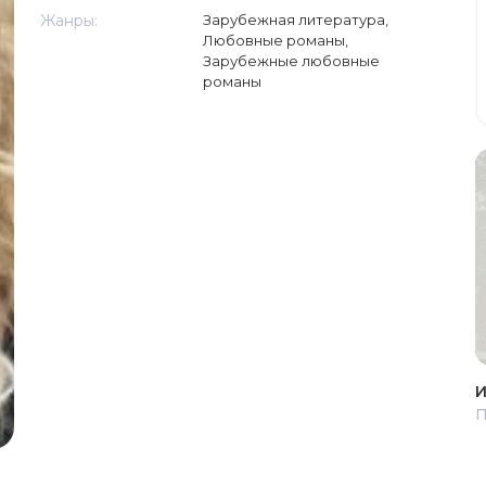
Жанры:
Зарубежная литература
,
Любовные романы
,
Зарубежные любовные
романы
И
П