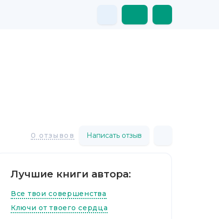
Написать отзыв
0 отзывов
Лучшие книги автора:
Все твои совершенства
Ключи от твоего сердца