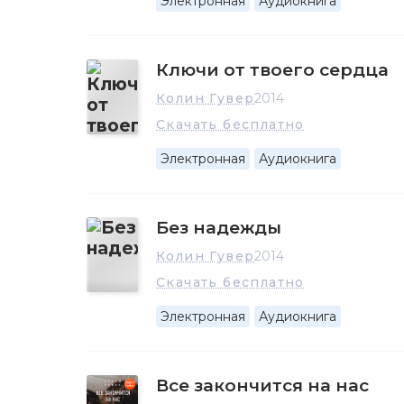
Электронная
Аудиокнига
Ключи от твоего сердца
Колин Гувер
2014
Скачать бесплатно
Электронная
Аудиокнига
Без надежды
Колин Гувер
2014
Скачать бесплатно
Электронная
Аудиокнига
Все закончится на нас