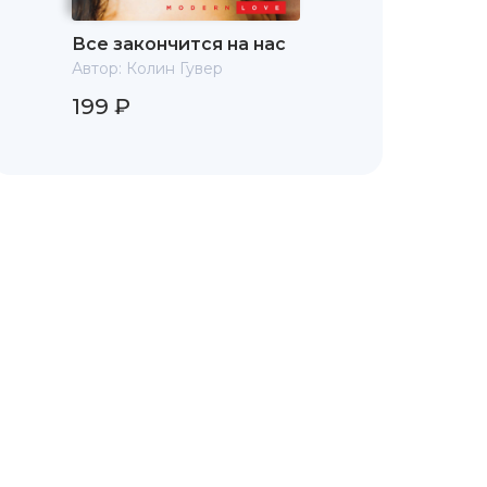
Все закончится на нас
Автор:
Колин Гувер
199 ₽