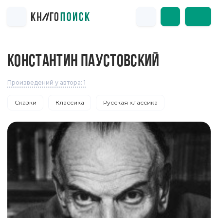
КОНСТАНТИН ПАУСТОВСКИЙ
Произведений у автора: 1
Сказки
Классика
Русская классика