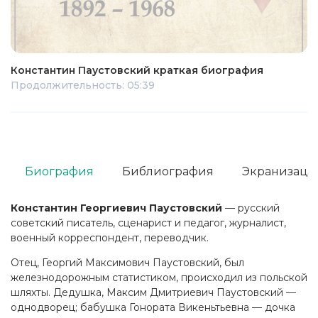
Константин Паустовский краткая биография
Продолжительность: 05:39
Биография
Библиография
Экранизаци
Константин Георгиевич Паустовский
— русский
советский писатель, сценарист и педагог, журналист,
военный корреспондент, переводчик.
Отец, Георгий Максимович Паустовский, был
железнодорожным статистиком, происходил из польской
шляхты. Дедушка, Максим Дмитриевич Паустовский —
однодворец; бабушка Гонората Викеньтьевна — дочка