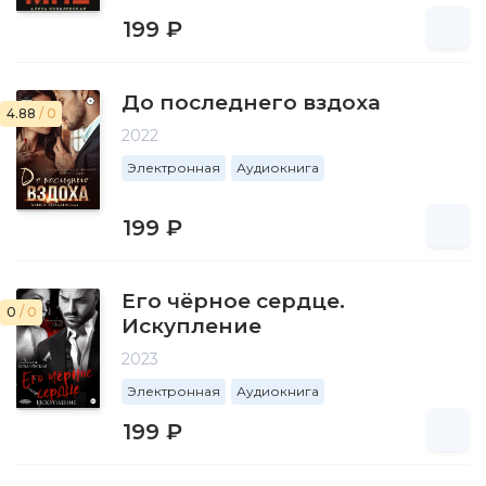
199 ₽
До последнего вздоха
4.88
/ 0
2022
Электронная
Аудиокнига
199 ₽
Его чёрное сердце.
0
/ 0
Искупление
2023
Электронная
Аудиокнига
199 ₽