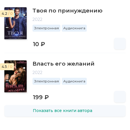
Твоя по принуждению
4.2
/ 0
2022
Электронная
Аудиокнига
10 ₽
Власть его желаний
4.5
/ 0
2022
Электронная
Аудиокнига
199 ₽
Показать все книги автора