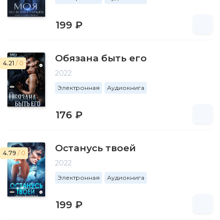
199 ₽
Обязана быть его
4.21
/ 0
2022
Электронная
Аудиокнига
176 ₽
Останусь твоей
4.79
/ 0
2022
Электронная
Аудиокнига
199 ₽