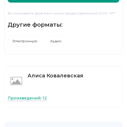
Вы скачиваете фрагмент книги предоставленной ООО "ИТ"
Другие форматы:
Электронную
Аудио
Алиса Ковалевская
Произведений: 12