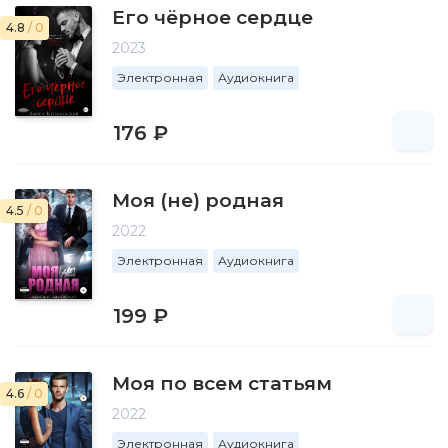
Его чёрное сердце
4.8
/ 0
2023
Электронная
Аудиокнига
176 ₽
Моя (не) родная
4.5
/ 0
2022
Электронная
Аудиокнига
199 ₽
Моя по всем статьям
4.6
/ 0
2022
Электронная
Аудиокнига