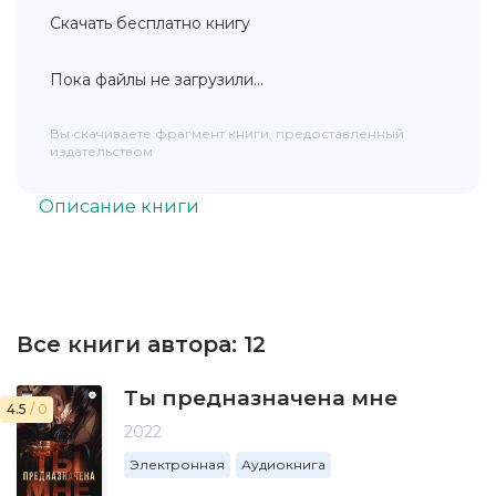
Скачать бесплатно книгу
Пока файлы не загрузили...
Вы скачиваете фрагмент книги, предоставленный
издательством
Описание книги
Все книги автора:
12
Ты предназначена мне
4.5
/ 0
2022
Электронная
Аудиокнига