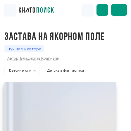
ЗАСТАВА НА ЯКОРНОМ ПОЛЕ
Лучшее у автора
Автор: Владислав Крапивин
Детские книги
Детская фантастика