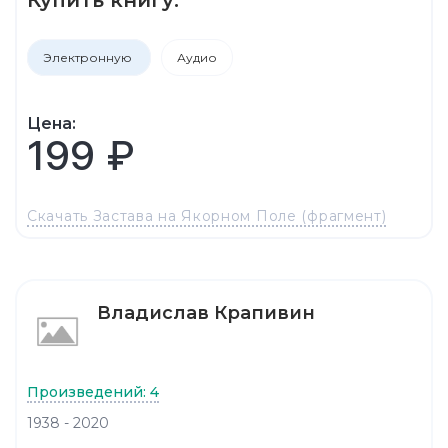
Электронную
Аудио
Цена:
199 ₽
Скачать Застава на Якорном Поле (фрагмент)
Владислав Крапивин
Произведений: 4
1938 - 2020