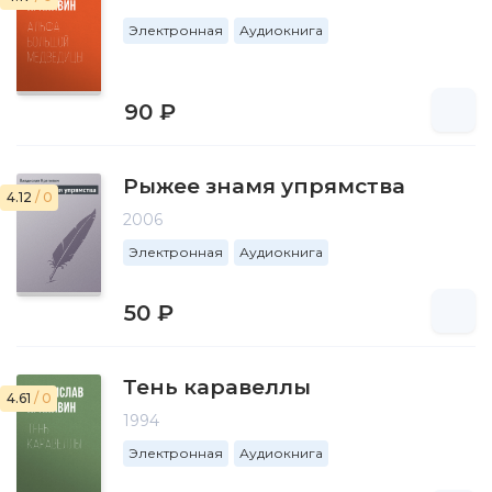
Электронная
Аудиокнига
90 ₽
Рыжее знамя упрямства
4.12
/ 0
2006
Электронная
Аудиокнига
50 ₽
Тень каравеллы
4.61
/ 0
1994
Электронная
Аудиокнига