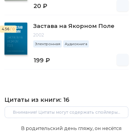
20 ₽
Застава на Якорном Поле
4.56
/ 0
2002
Электронная
Аудиокнига
199 ₽
Цитаты из книги:
16
Внимание! Цитаты могут содержать спойлеры...
В родительский день гляжу, он несётся