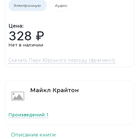
Электронную
Аудио
Цена:
328 ₽
Нет в наличии
Скачать Парк Юрського періоду (фрагмент)
Майкл Крайтон
Произведений: 1
Описание книги