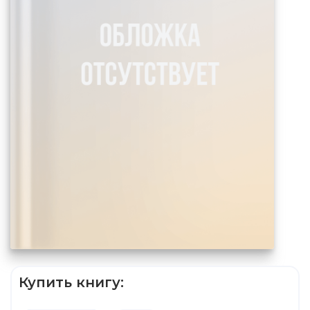
Купить книгу: