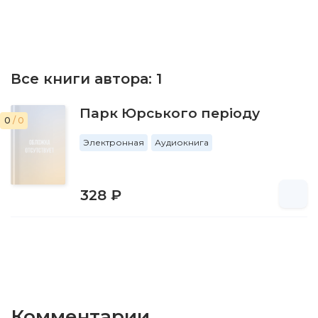
Все книги автора:
1
Парк Юрського періоду
0
/ 0
Электронная
Аудиокнига
328 ₽
Комментарии