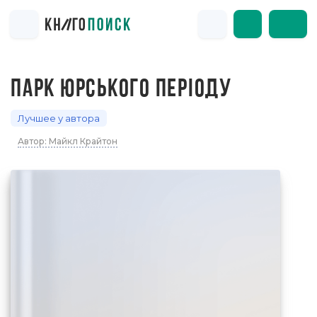
ПАРК ЮРСЬКОГО ПЕРІОДУ
Лучшее у автора
Автор: Майкл Крайтон