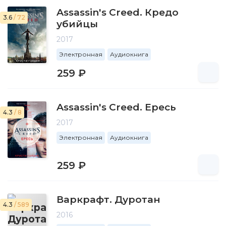
Assassin's Creed. Кредо
3.6
/ 72
убийцы
2017
Электронная
Аудиокнига
259 ₽
Assassin's Creed. Ересь
4.3
/ 8
2017
Электронная
Аудиокнига
259 ₽
Варкрафт. Дуротан
4.3
/ 589
2016