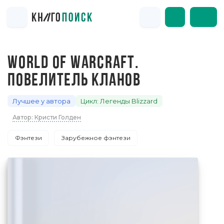
WORLD OF WARCRAFT.
ПОВЕЛИТЕЛЬ КЛАНОВ
Лучшее у автора
Цикл: Легенды Blizzard
Автор: Кристи Голден
Фэнтези
Зарубежное фэнтези