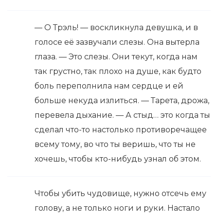
— О Трэль! — воскликнула девушка, и в
голосе её зазвучали слезы. Она вытерла
глаза. — Это слезы. Они текут, когда нам
так грустно, так плохо на душе, как будто
боль переполнила нам сердце и ей
больше некуда излиться. — Тарета, дрожа,
перевела дыхание. — А стыд… это когда ты
сделал что-то настолько противоречащее
всему тому, во что ты веришь, что ты не
хочешь, чтобы кто-нибудь узнал об этом.
Чтобы убить чудовище, нужно отсечь ему
голову, а не только ноги и руки. Настало