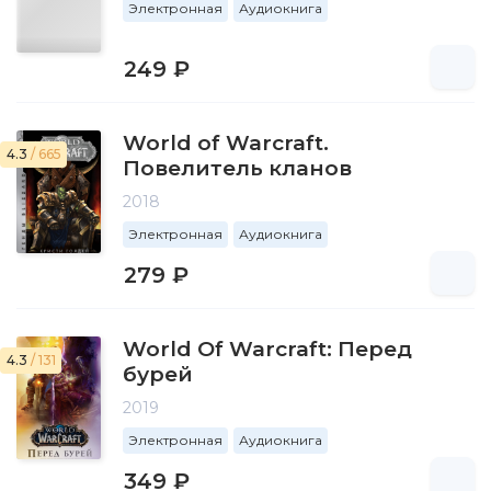
Электронная
Аудиокнига
249 ₽
World of Warcraft.
4.3
/ 665
Повелитель кланов
2018
Электронная
Аудиокнига
279 ₽
World Of Warcraft: Перед
4.3
/ 131
бурей
2019
Электронная
Аудиокнига
349 ₽