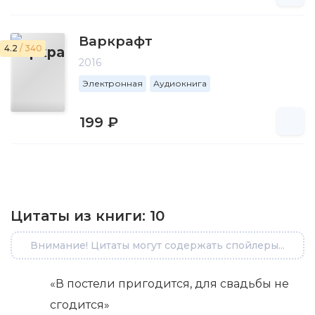
Варкрафт
4.2
/ 340
2016
Электронная
Аудиокнига
199 ₽
Цитаты из книги:
10
Внимание! Цитаты могут содержать спойлеры...
«В постели пригодится, для свадьбы не
сгодится»