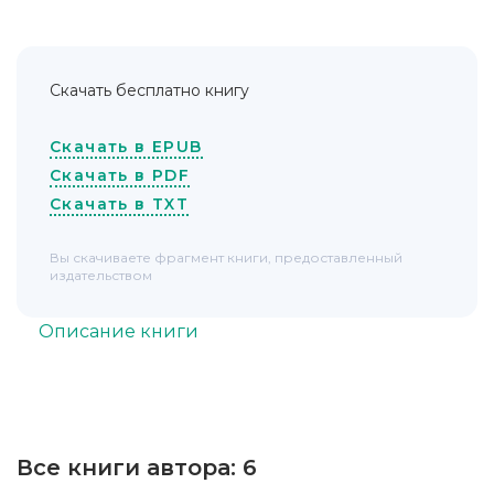
Скачать бесплатно книгу
Скачать в EPUB
Скачать в PDF
Скачать в TXT
Вы скачиваете фрагмент книги, предоставленный
издательством
Описание книги
Все книги автора:
6