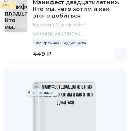
Манифест двадцатилетних.
3.7
/ 113
Кто мы, чего хотим и как
этого добиться
Кристин Хасслер
2017
Скачать бесплатно
Электронная
Аудиокнига
449 ₽
Все форматы