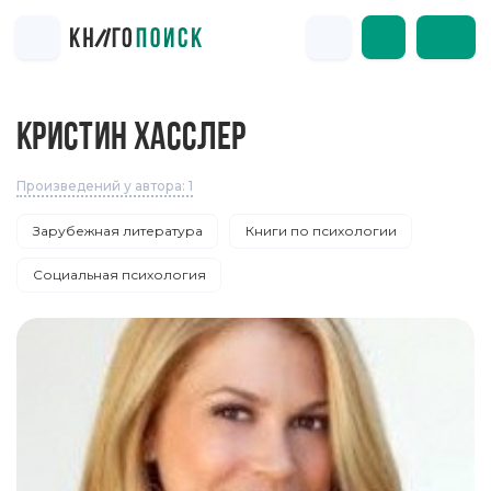
КРИСТИН ХАССЛЕР
Произведений у автора: 1
Зарубежная литература
Книги по психологии
Социальная психология