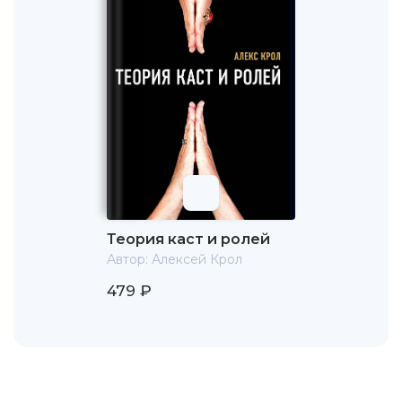
Теория каст и ролей
Автор:
Алексей Крол
479 ₽