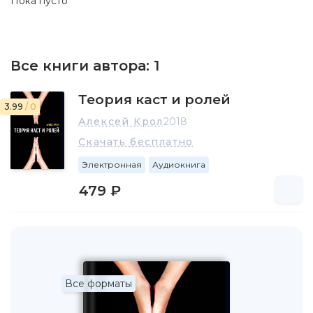
Пока пусто
Все книги автора:
1
Теория каст и ролей
3.99
/ 0
Алексей Крол
2018
Скачать бесплатно
Электронная
Аудиокнига
479 ₽
Все форматы