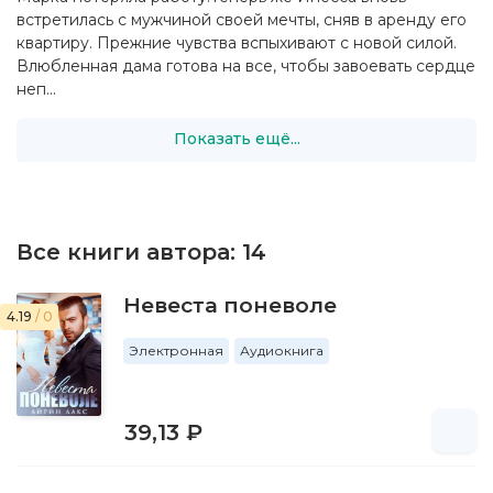
встретилась с мужчиной своей мечты, сняв в аренду его
квартиру. Прежние чувства вспыхивают с новой силой.
Влюбленная дама готова на все, чтобы завоевать сердце
неп...
Показать ещё...
Все книги автора:
14
Невеста поневоле
4.19
/ 0
Электронная
Аудиокнига
39,13 ₽