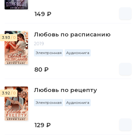
149 ₽
Любовь по расписанию
3.93
/ 0
2019
Электронная
Аудиокнига
80 ₽
Любовь по рецепту
3.92
/ 0
Электронная
Аудиокнига
129 ₽