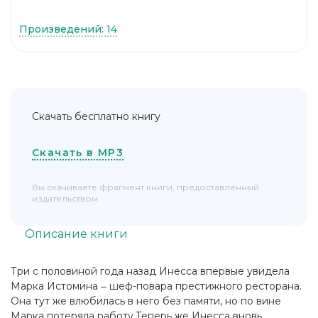
Произведений: 14
Скачать бесплатно книгу
Скачать в MP3
Вы скачиваете фрагмент книги, предоставленный
издательством
Описание книги
Три с половиной года назад Инесса впервые увидела
Марка Истомина ‒ шеф-повара престижного ресторана.
Она тут же влюбилась в него без памяти, но по вине
Марка потеряла работу.Теперь же Инесса вновь