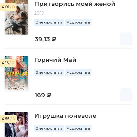
Притворись моей женой
4.01
/ 0
2019
Электронная
Аудиокнига
39,13 ₽
Горячий Май
4.16
/ 0
Электронная
Аудиокнига
169 ₽
Игрушка поневоле
4.55
/ 0
Электронная
Аудиокнига