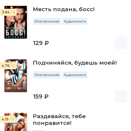
Месть подана, босс!
3.84
/ 0
Электронная
Аудиокнига
129 ₽
Подчиняйся, будешь моей!
4.76
/ 0
Электронная
Аудиокнига
159 ₽
Раздевайся, тебе
4.19
/ 0
понравится!