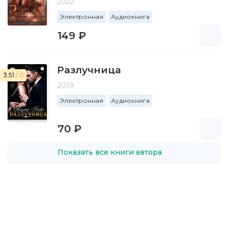
2022
Электронная
Аудиокнига
149 ₽
Разлучница
3.51
/ 0
2019
Электронная
Аудиокнига
70 ₽
Показать все книги автора