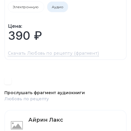
Электронную
Аудио
Цена:
390 ₽
Скачать Любовь по рецепту (фрагмент)
Прослушать фрагмент аудиокниги
Любовь по рецепту
Айрин Лакс