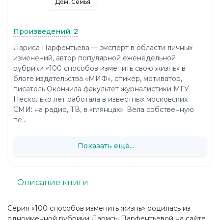
Дом, Семья
Произведений: 2
Лариса Парфентьева — эксперт в области личных
изменений, автор популярной еженедельной
рубрики «100 способов изменить свою жизнь» в
блоге издательства «МИФ», спикер, мотиватор,
писатель.Окончила факультет журналистики МГУ.
Несколько лет работала в известных московских
СМИ: на радио, ТВ, в «глянцах». Вела собственную
пе...
Показать ещё...
Описание книги
Серия «100 способов изменить жизнь» родилась из
одноименной рубрики Ларисы Парфентьевой на сайте