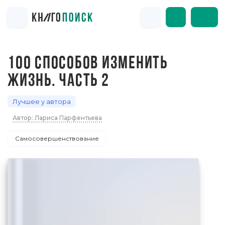
100 СПОСОБОВ ИЗМЕНИТЬ
ЖИЗНЬ. ЧАСТЬ 2
Лучшее у автора
Автор: Лариса Парфентьева
Самосовершенствование