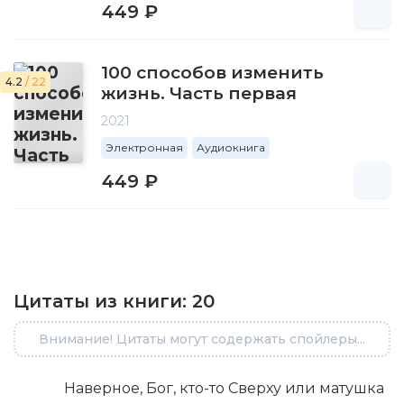
449 ₽
100 способов изменить
4.2
/ 22
жизнь. Часть первая
2021
Электронная
Аудиокнига
449 ₽
Цитаты из книги:
20
Внимание! Цитаты могут содержать спойлеры...
Наверное, Бог, кто-то Сверху или матушка