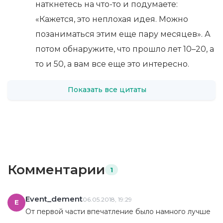
наткнетесь на что-то и подумаете:
«Кажется, это неплохая идея. Можно
позаниматься этим еще пару месяцев». А
потом обнаружите, что прошло лет 10–20, а
то и 50, а вам все еще это интересно.
Показать все цитаты
Комментарии
1
Event_dement
06.05.2018, 19:29
E
От первой части впечатление было намного лучше