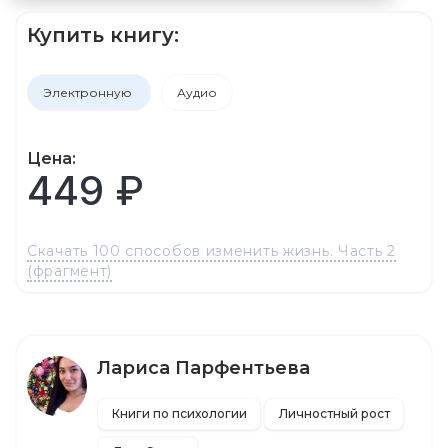
Купить книгу:
Электронную
Аудио
Цена:
449 ₽
Скачать 100 способов изменить жизнь. Часть 2
(фрагмент)
Лариса Парфентьева
Книги по психологии
Личностный рост