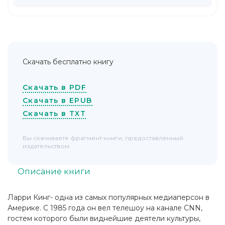
Скачать бесплатно книгу
Скачать в PDF
Скачать в EPUB
Скачать в TXT
Вы скачиваете фрагмент книги, предоставленный
издательством
Описание книги
Ларри Кинг- одна из самых популярных медиаперсон в
Америке. С 1985 года он вел телешоу на канале CNN,
гостем которого были виднейшие деятели культуры,