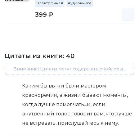
Электронная
Аудиокнига
399 ₽
Цитаты из книги:
40
Внимание! Цитаты могут содержать спойлеры...
Каким бы вы ни были мастером
красноречия, в жизни бывают моменты,
когда лучше помолчать...и, если
внутренний голос говорит вам, что лучше
не встревать, прислушайтесь к нему.