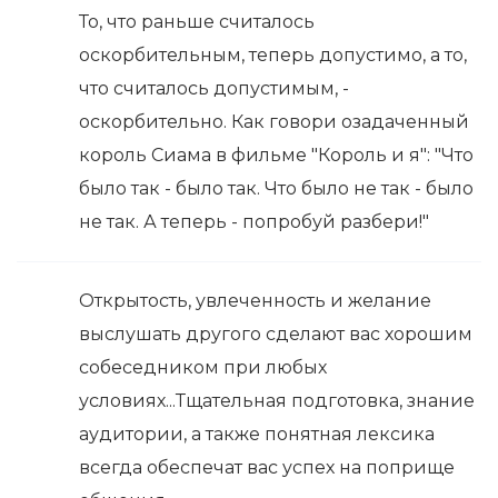
То, что раньше считалось
оскорбительным, теперь допустимо, а то,
что считалось допустимым, -
оскорбительно. Как говори озадаченный
король Сиама в фильме "Король и я": "Что
было так - было так. Что было не так - было
не так. А теперь - попробуй разбери!"
Открытость, увлеченность и желание
выслушать другого сделают вас хорошим
собеседником при любых
условиях...Тщательная подготовка, знание
аудитории, а также понятная лексика
всегда обеспечат вас успех на поприще