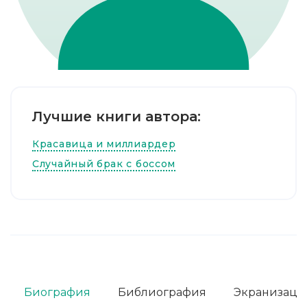
Лучшие книги автора:
Красавица и миллиардер
Случайный брак с боссом
Биография
Библиография
Экранизаци