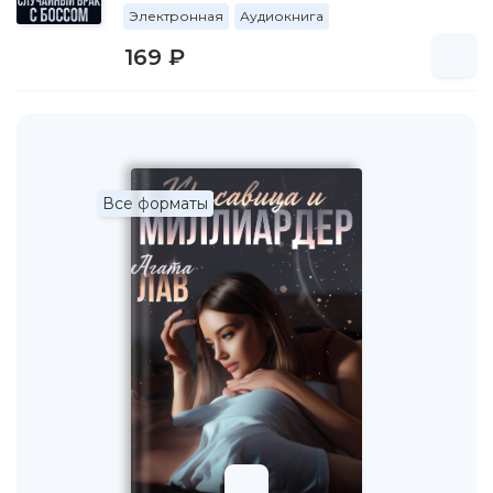
Электронная
Аудиокнига
169 ₽
Все форматы