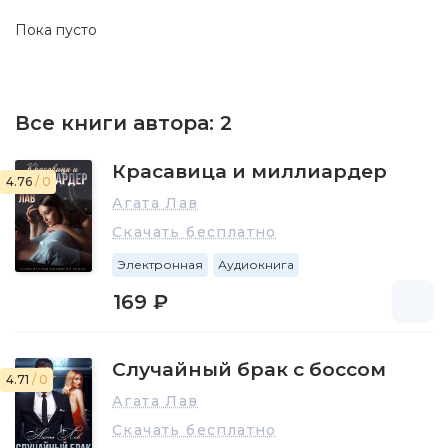
Пока пусто
Все книги автора:
2
Красавица и миллиардер
4.76
/ 0
Агата Лав
Скачать бесплатно
Электронная
Аудиокнига
169 ₽
Случайный брак с боссом
4.71
/ 0
Агата Лав
Скачать бесплатно