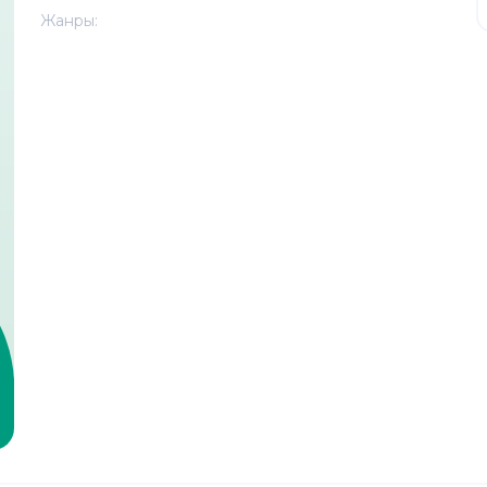
Жанры: