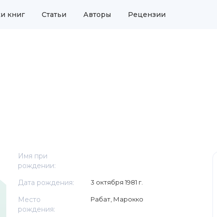
и книг
Статьи
Авторы
Рецензии
Имя при
рождении:
Дата рождения:
3 октября 1981 г.
Место
Рабат, Марокко
рождения: