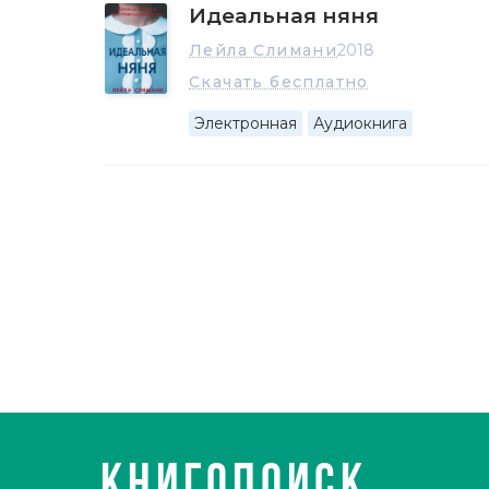
Идеальная няня
Лейла Слимани
2018
Скачать бесплатно
Электронная
Аудиокнига
КНИГОПОИСК