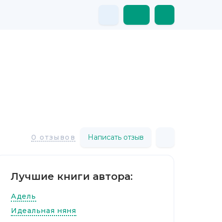
Написать отзыв
0 отзывов
Лучшие книги автора:
Адель
Идеальная няня