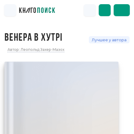
ВЕНЕРА В ХУТРІ
Лучшее у автора
Автор: Леопольд Захер-Мазох