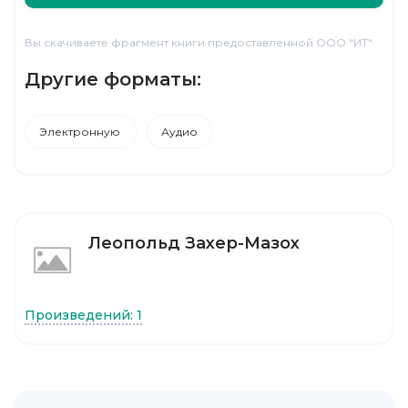
Вы скачиваете фрагмент книги предоставленной ООО "ИТ"
Другие форматы:
Электронную
Аудио
Леопольд Захер-Мазох
Произведений: 1