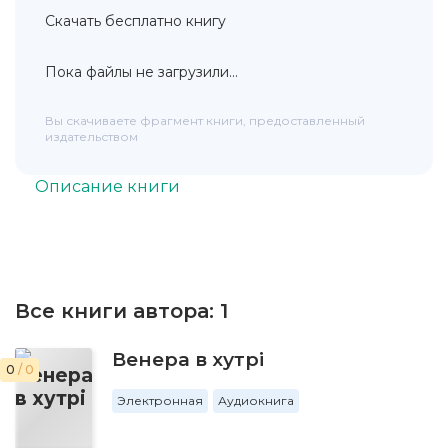
Скачать бесплатно книгу
Пока файлы не загрузили...
Вы скачиваете фрагмент книги, предоставленный
издательством
Описание книги
Все книги автора:
1
Венера в хутрі
0
/ 0
Электронная
Аудиокнига