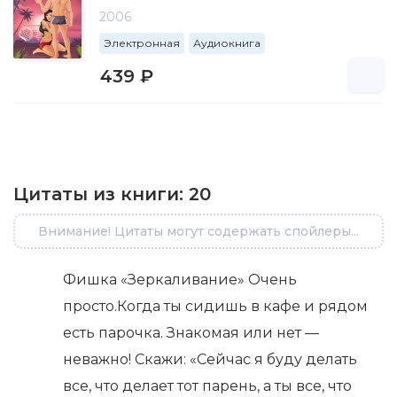
2006
Электронная
Аудиокнига
439 ₽
Цитаты из книги:
20
Внимание! Цитаты могут содержать спойлеры...
Фишка «Зеркаливание» Очень
просто.Когда ты сидишь в кафе и рядом
есть парочка. Знакомая или нет —
неважно! Скажи: «Сейчас я буду делать
все, что делает тот парень, а ты все, что