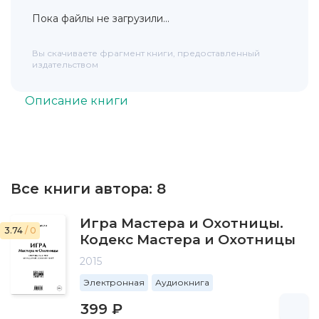
Пока файлы не загрузили...
Вы скачиваете фрагмент книги, предоставленный
издательством
Описание книги
Все книги автора:
8
Игра Мастера и Охотницы.
3.74
/ 0
Кодекс Мастера и Охотницы
2015
Электронная
Аудиокнига
399 ₽