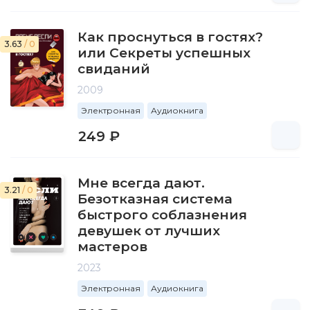
Как проснуться в гостях?
3.63
/ 0
или Секреты успешных
свиданий
2009
Электронная
Аудиокнига
249 ₽
Мне всегда дают.
3.21
/ 0
Безотказная система
быстрого соблазнения
девушек от лучших
мастеров
2023
Электронная
Аудиокнига