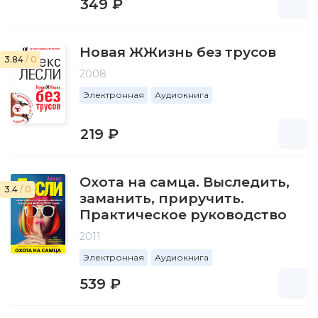
349 ₽
Новая ЖЖизнь без трусов
3.84
/ 0
2008
Электронная
Аудиокнига
219 ₽
Охота на самца. Выследить,
3.4
/ 0
заманить, приручить.
Практическое руководство
2011
Электронная
Аудиокнига
539 ₽