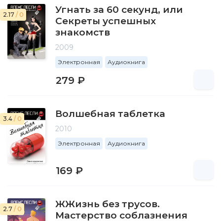
Угнать за 60 секунд, или
2.17
/ 0
Секреты успешных
знакомств
2009
Электронная
Аудиокнига
279 ₽
Волшебная таблетка
3.4
/ 0
2010
Электронная
Аудиокнига
169 ₽
ЖЖизнь без трусов.
2.7
/ 0
Мастерство соблазнения