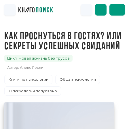
КАК ПРОСНУТЬСЯ В ГОСТЯХ? ИЛИ
СЕКРЕТЫ УСПЕШНЫХ СВИДАНИЙ
Цикл: Новая жжизнь без трусов
Автор: Алекс Лесли
Книги по психологии
Общая психология
О психологии популярно