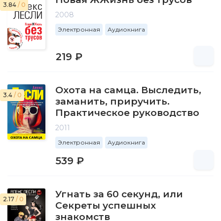
3.84
/ 0
2008
Электронная
Аудиокнига
219 ₽
Охота на самца. Выследить,
3.4
/ 0
заманить, приручить.
Практическое руководство
2011
Электронная
Аудиокнига
539 ₽
Угнать за 60 секунд, или
2.17
/ 0
Секреты успешных
знакомств