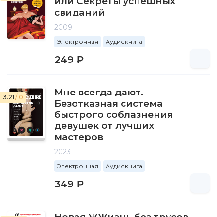
или Секреты успешных
свиданий
2009
Электронная
Аудиокнига
249 ₽
Мне всегда дают.
3.21
/ 0
Безотказная система
быстрого соблазнения
девушек от лучших
мастеров
2023
Электронная
Аудиокнига
349 ₽
Новая ЖЖизнь без трусов