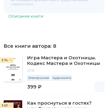
Вы скачиваете фрагмент книги, предоставленный
издательством
Описание книги
Все книги автора:
8
Игра Мастера и Охотницы.
3.74
/ 0
Кодекс Мастера и Охотницы
2015
Электронная
Аудиокнига
399 ₽
Как проснуться в гостях?
3.63
/ 0