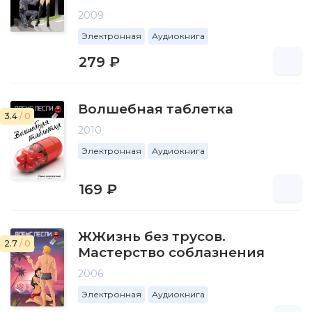
2009
Электронная
Аудиокнига
279 ₽
Волшебная таблетка
3.4
/ 0
2010
Электронная
Аудиокнига
169 ₽
ЖЖизнь без трусов.
2.7
/ 0
Мастерство соблазнения
2006
Электронная
Аудиокнига