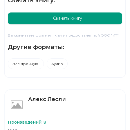
Скачать книгу:
Скачать книгу
Вы скачиваете фрагмент книги предоставленной ООО "ИТ"
Другие форматы:
Электронную
Аудио
Алекс Лесли
Произведений: 8