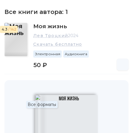
Все книги автора:
1
Моя жизнь
4.3
/ 142
Лев Троцкий
2024
Скачать бесплатно
Электронная
Аудиокнига
50 ₽
Все форматы