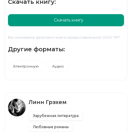
Скачать книгу:
Скачать книгу
Вы скачиваете фрагмент книги предоставленной ООО "ИТ"
Другие форматы:
Электронную
Аудио
Линн Грэхем
Зарубежная литература
Любовные романы