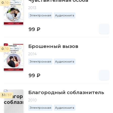
Чувствительная особа
0
/ 0
2013
Электронная
Аудиокнига
99 ₽
Брошенный вызов
0
/ 0
2014
Электронная
Аудиокнига
99 ₽
Благородный соблазнитель
3.1
/ 57
2010
Электронная
Аудиокнига