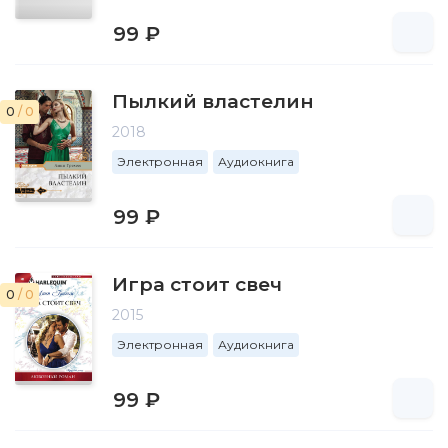
99 ₽
Пылкий властелин
0
/ 0
2018
Электронная
Аудиокнига
99 ₽
Игра стоит свеч
0
/ 0
2015
Электронная
Аудиокнига
99 ₽