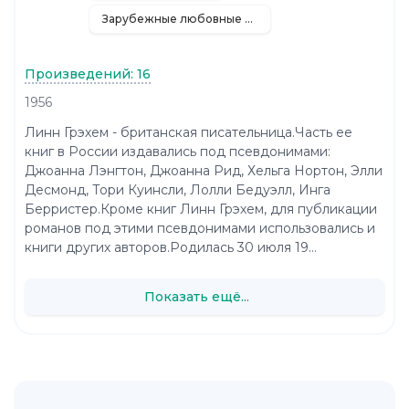
Зарубежные любовные романы
Произведений: 16
1956
Линн Грэхем - британская писательница.Часть ее
книг в России издавались под псевдонимами:
Джоанна Лэнгтон, Джоанна Рид, Хельга Нортон, Элли
Десмонд, Тори Куинсли, Лолли Бедуэлл, Инга
Берристер.Кроме книг Линн Грэхем, для публикации
романов под этими псевдонимами использовались и
книги других авторов.Родилась 30 июля 19...
Показать ещё...