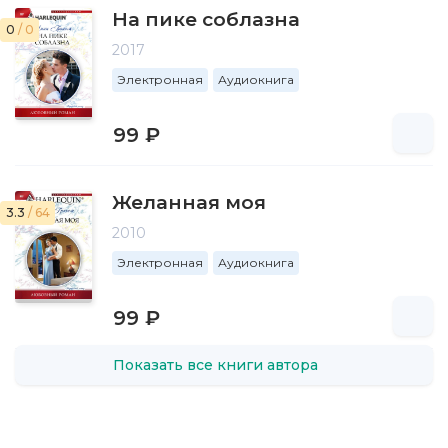
На пике соблазна
0
/ 0
2017
Электронная
Аудиокнига
99 ₽
Желанная моя
3.3
/ 64
2010
Электронная
Аудиокнига
99 ₽
Показать все книги автора