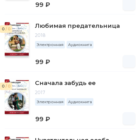
99 ₽
Любимая предательница
0
/ 0
2018
Электронная
Аудиокнига
99 ₽
Сначала забудь ее
0
/ 0
2017
Электронная
Аудиокнига
99 ₽