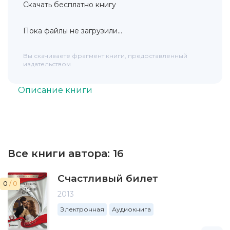
Скачать бесплатно книгу
Пока файлы не загрузили...
Вы скачиваете фрагмент книги, предоставленный
издательством
Описание книги
Все книги автора:
16
Счастливый билет
0
/ 0
2013
Электронная
Аудиокнига