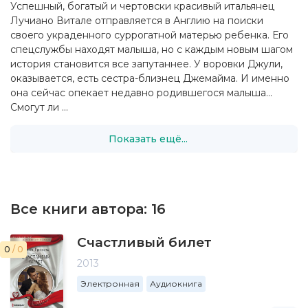
Успешный, богатый и чертовски красивый итальянец
Лучиано Витале отправляется в Англию на поиски
своего украденного суррогатной матерью ребенка. Его
спецслужбы находят малыша, но с каждым новым шагом
история становится все запутаннее. У воровки Джули,
оказывается, есть сестра-близнец Джемайма. И именно
она сейчас опекает недавно родившегося малыша…
Смогут ли ...
Показать ещё...
Все книги автора:
16
Счастливый билет
0
/ 0
2013
Электронная
Аудиокнига