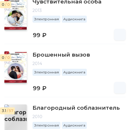
Чувствительная особа
0
/ 0
2013
Электронная
Аудиокнига
99 ₽
Брошенный вызов
0
/ 0
2014
Электронная
Аудиокнига
99 ₽
Благородный соблазнитель
3.1
/ 57
2010
Электронная
Аудиокнига