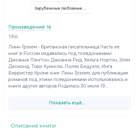
Зарубежные любовные романы
Произведений: 16
1956
Линн Грэхем - британская писательница.Часть ее
книг в России издавались под псевдонимами:
Джоанна Лэнгтон, Джоанна Рид, Хельга Нортон, Элли
Десмонд, Тори Куинсли, Лолли Бедуэлл, Инга
Берристер.Кроме книг Линн Грэхем, для публикации
романов под этими псевдонимами использовались и
книги других авторов.Родилась 30 июля 19...
Показать ещё...
Описание книги