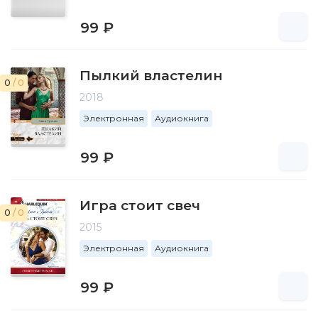
99 ₽
Пылкий властелин
0
/ 0
2018
Электронная
Аудиокнига
99 ₽
Игра стоит свеч
0
/ 0
2015
Электронная
Аудиокнига
99 ₽