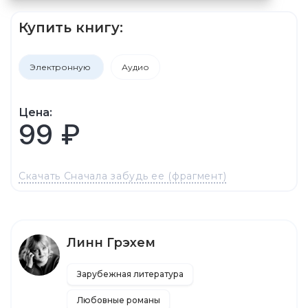
Купить книгу:
Электронную
Аудио
Цена:
99 ₽
Скачать Сначала забудь ее (фрагмент)
Линн Грэхем
Зарубежная литература
Любовные романы