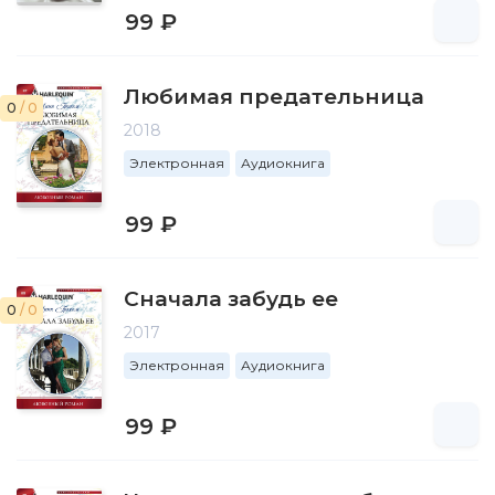
99 ₽
Любимая предательница
0
/ 0
2018
Электронная
Аудиокнига
99 ₽
Сначала забудь ее
0
/ 0
2017
Электронная
Аудиокнига
99 ₽