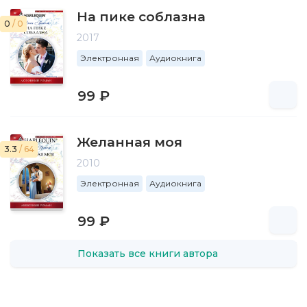
На пике соблазна
0
/ 0
2017
Электронная
Аудиокнига
99 ₽
Желанная моя
3.3
/ 64
2010
Электронная
Аудиокнига
99 ₽
Показать все книги автора