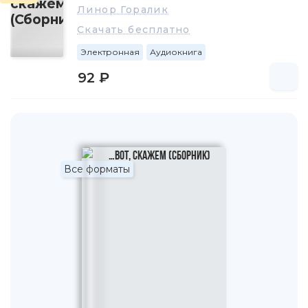
Линор Горалик
Скачать бесплатно
Электронная
Аудиокнига
92 ₽
Все форматы