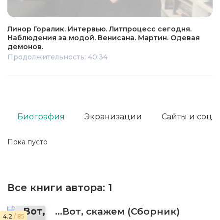
Линор Горалик. Интервью. Литпроцесс сегодня.
Наблюдения за модой. Венисана. Мартин. Одевая
демонов.
Продолжительность: 40:34
Биография
Экранизации
Сайты и соц. 
Пока пусто
Все книги автора:
1
…Вот, скажем (Сборник)
4.2
/ 85