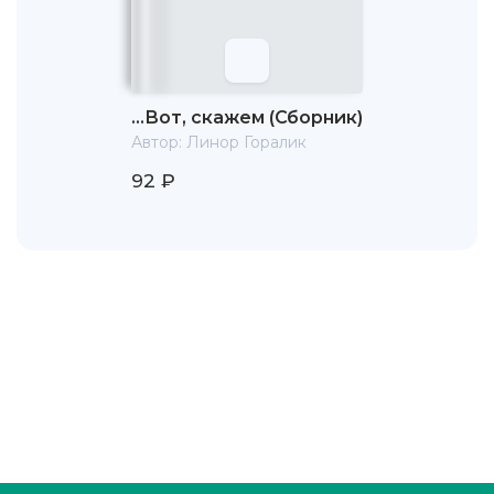
…Вот, скажем (Сборник)
Автор:
Линор Горалик
92 ₽